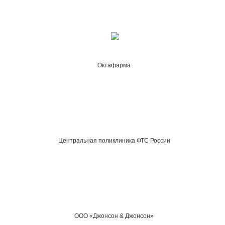
Октафарма
Центральная поликлиника ФТС России
ООО «Джонсон & Джонсон»