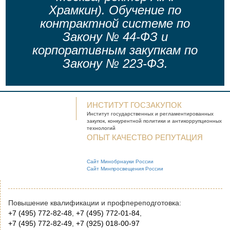
Храмкин). Обучение по
контрактной системе по
Закону № 44-ФЗ и
корпоративным закупкам по
Закону № 223-ФЗ.
ИНСТИТУТ ГОСЗАКУПОК
Институт государственных и
регламентированных
закупок, конкурентной
политики и антикоррупционных
технологий
ОПЫТ КАЧЕСТВО РЕПУТАЦИЯ
Сайт Минобрнауки России
Сайт Минпросвещения России
Повышение квалификации и профпереподготовка:
+7 (495) 772-82-48
,
+7 (495) 772-01-84
,
+7 (495) 772-82-49
,
+7 (925) 018-00-97