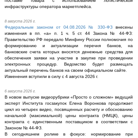
поставке товара с использованием логистической
инфраструктуры оператора маркетплейса.
8 августа 2026 г.
Федеральным законом от 04.08.2026 № 330-ФЗ
внесены
изменения в пп. «а» п. 1 ч. 5 ст. 44 Закона № 44-ФЗ:
Правительство РФ передало Минфину России полномочия по
формированию и актуализации перечня банков, на
банковские счета которых вносятся денежные средства для
обеспечения заявки на участие в закупке при проведении
электронных процедур. Ведомство будет размещать
актуальный перечень банков на своем официальном сайте.
Изменения вступили в силу с 4 августа 2026 г.
6 августа 2026 г.
В новом выпуске видеорубрики «Просто о сложном» ведущий
эксперт Института госзакупок Елена Воронкова продолжает
цикл из четырех видео, посвященных расчету и обоснованию
начальной (максимальной) цены контракта (НМЦК), цены
контракта с единственным поставщиком в соответствии с
Законом № 44-ФЗ.
В сегодняшнем ролике в фокусе: нормирование при