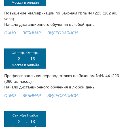
Москва и онлайн
Повышение квалификации по Законам №№ 44+223 (162 ак.
часа)
Начало дистанционного обучения в любой день
ОЧНО
ВЕБИНАР
ВИДЕОЗАПИСИ
Сентябрь
Октябрь
2
16
-
Москва и онлайн
Профессиональная переподготовка по Законам №№ 44+223
(360 ак. часов)
Начало дистанционного обучения в любой день
ОЧНО
ВЕБИНАР
ВИДЕОЗАПИСИ
Сентябрь
Ноябрь
2
13
-