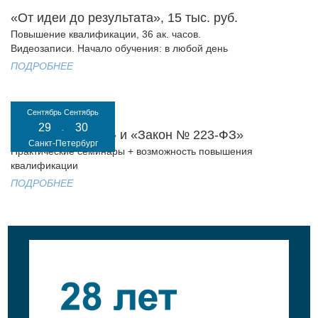
«От идеи до результата», 15 тыс. руб.
Повышение квалификации, 36 ак. часов.
Видеозаписи. Начало обучения: в любой день
ПОДРОБНЕЕ
Сентябрь
Сентябрь
29
30
-
«Закон № 44-ФЗ» и «Закон № 223-ФЗ»
Санкт-Петербург
Практические семинары + возможность повышения
квалификации
ПОДРОБНЕЕ