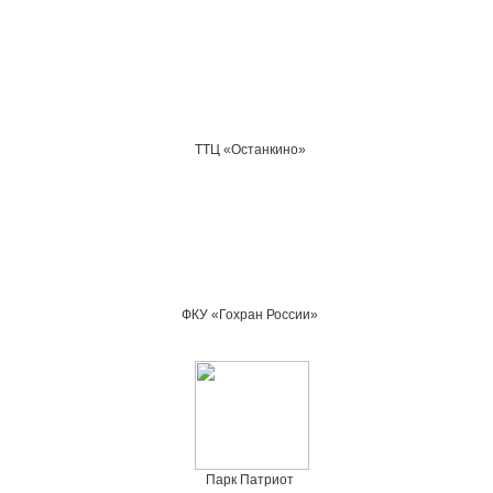
ТТЦ «Останкино»
ФКУ «Гохран России»
Парк Патриот