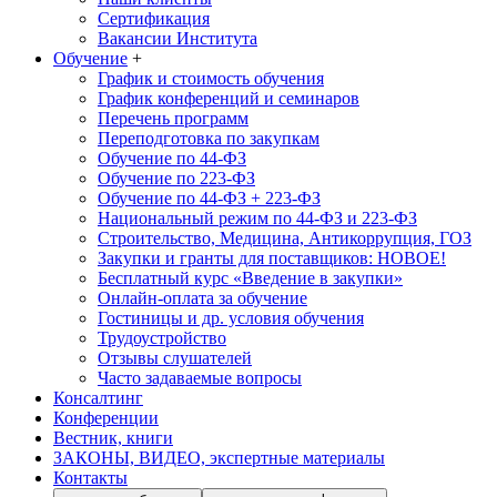
Сертификация
Вакансии Института
Обучение
+
График и стоимость обучения
График конференций и семинаров
Перечень программ
Переподготовка по закупкам
Обучение по 44-ФЗ
Обучение по 223-ФЗ
Обучение по 44-ФЗ + 223-ФЗ
Национальный режим по 44-ФЗ и 223-ФЗ
Строительство, Медицина, Антикоррупция, ГОЗ
Закупки и гранты для поставщиков: НОВОЕ!
Бесплатный курс «Введение в закупки»
Онлайн-оплата за обучение
Гостиницы и др. условия обучения
Трудоустройство
Отзывы слушателей
Часто задаваемые вопросы
Консалтинг
Конференции
Вестник, книги
ЗАКОНЫ, ВИДЕО, экспертные материалы
Контакты