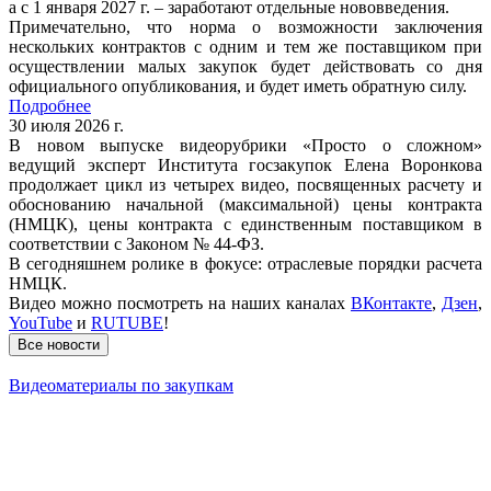
а с 1 января 2027 г. – заработают отдельные нововведения.
Примечательно, что норма о возможности заключения
нескольких контрактов с одним и тем же поставщиком при
осуществлении малых закупок будет действовать со дня
официального опубликования, и будет иметь обратную силу.
Подробнее
30 июля 2026 г.
В новом выпуске видеорубрики «Просто о сложном»
ведущий эксперт Института госзакупок Елена Воронкова
продолжает цикл из четырех видео, посвященных расчету и
обоснованию начальной (максимальной) цены контракта
(НМЦК), цены контракта с единственным поставщиком в
соответствии с Законом № 44-ФЗ.
В сегодняшнем ролике в фокусе: отраслевые порядки расчета
НМЦК.
Видео можно посмотреть на наших каналах
ВКонтакте
,
Дзен
,
YouTube
и
RUTUBE
!
Все новости
Видеоматериалы по закупкам