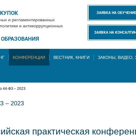
АКУПОК
ЗАЯВКА НА ОБУЧЕНИ
нных и регламентированных
 политики и антикоррупционных
ЗАЯВКА НА КОНСАЛТИ
Е ОБРАЗОВАНИЯ
НГ
КОНФЕРЕНЦИИ
ВЕСТНИК, КНИГИ
ЗАКОНЫ, ВИДЕО,
 44-ФЗ – 2023
З – 2023
ссийская практическая конфере