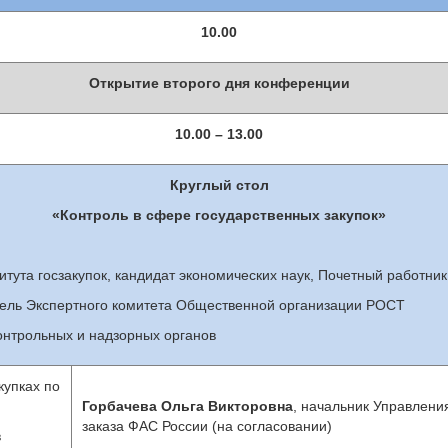
10.00
Открытие второго дня конференции
10.00 – 13.00
Круглый стол
«Контроль в сфере государственных закупок»
титута госзакупок, кандидат экономических наук, Почетный работ
тель Экспертного комитета Общественной организации РОСТ
онтрольных и надзорных органов
купках по
Горбачева Ольга Викторовна
, начальник Управлени
заказа ФАС России (на согласовании)
в