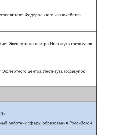
руководителя Федерального казначейства
мист Экспертного центра Института госзакупок
 Экспертного центра Института госзакупок
ФЗ»
етный работник сферы образования Российской