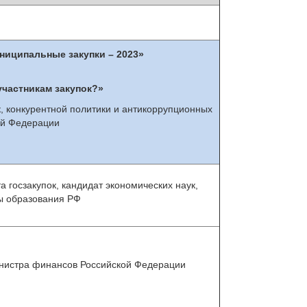
ниципальные закупки – 2023»
участникам закупок?»
к, конкурентной политики и антикоррупционных
кой Федерации
та госзакупок, кандидат экономических наук,
ы образования РФ
инистра финансов Российской Федерации