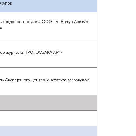
акупок
ль тендерного отдела ООО «Б. Браун Авитум
»
ктор журнала ПРОГОСЗАКАЗ.РФ
ль Экспертного центра Института госзакупок