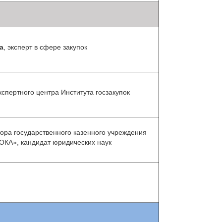
а
, эксперт в сфере закупок
кспертного центра Института госзакупок
тора государственного казенного учреждения
ОКА», кандидат юридических наук