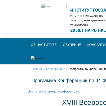
ИНСТИТУТ ГОСЗ
Институт государстве
закупок, конкурентной
технологий
28 ЛЕТ НА РЫНК
ОБ ИНСТИТУТЕ
ОБУЧЕНИЕ
КОНСАЛТИ
Главная
Конференции
Программа Конференции по
Программа Конференции по 44-Ф
Вернуться в анонс Конференции
XVIII Всеро