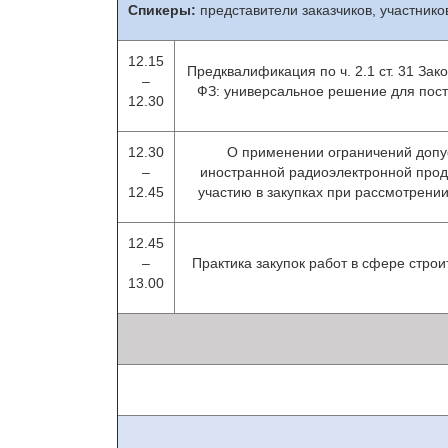
Спикеры:
представители заказчиков, участнико
12.15
Предквалификация по ч. 2.1 ст. 31 Зак
–
ФЗ: универсальное решение для пос
12.30
12.30
О применении ограничений допу
–
иностранной радиоэлектронной прод
12.45
участию в закупках при рассмотрении
12.45
–
Практика закупок работ в сфере строи
13.00