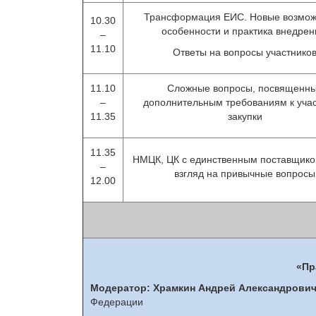
Трансформация ЕИС. Новые возмож
10.30
особенности и практика внедрен
–
11.10
Ответы на вопросы участнико
11.10
Сложные вопросы, посвященн
–
дополнительным требованиям к уча
11.35
закупки
11.35
НМЦК, ЦК с единственным поставщико
–
взгляд на привычные вопросы
12.00
«Пр
Модератор:
Храмкин Андрей Александрови
Федерации