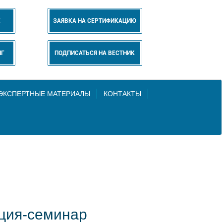
Е
ЗАЯВКА НА СЕРТИФИКАЦИЮ
НГ
ПОДПИСАТЬСЯ НА ВЕСТНИК
 ЭКСПЕРТНЫЕ МАТЕРИАЛЫ
КОНТАКТЫ
нция-семинар