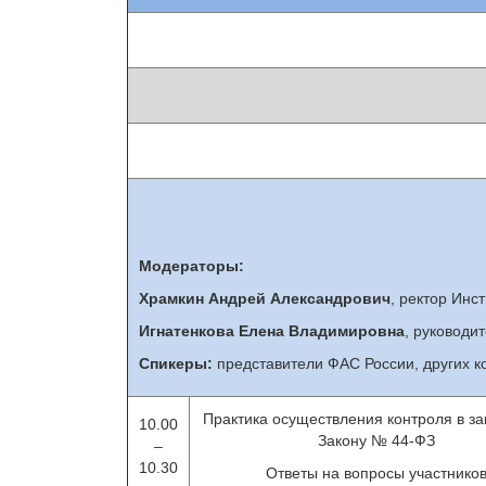
Модераторы:
Храмкин Андрей Александрович
, ректор Инс
Игнатенкова Елена Владимировна
, руководи
Спикеры:
представители ФАС России, других к
Практика осуществления контроля в за
10.00
Закону № 44-ФЗ
–
10.30
Ответы на вопросы участнико