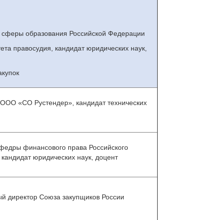
ник сферы образования Российской Федерации
ета правосудия, кандидат юридических наук,
акупок
 ООО «СО Рустендер», кандидат технических
афедры финансового права Российского
 кандидат юридических наук, доцент
ый директор Союза закупщиков России