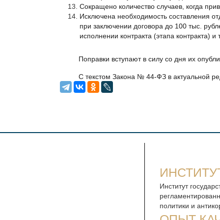
Сокращено количество случаев, когда при
Исключена необходимость составления отд
при заключении договора до 100 тыс. рубле
исполнении контракта (этапа контракта) и т
Поправки вступают в силу со дня их опубл
С текстом Закона № 44-ФЗ в актуальной р
ИНСТИТУ
Институт государс
регламентированн
политики и антик
ОПЫТ КА