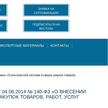
ЗАЯВКА НА
Е
СЕРТИФИКАЦИЮ
ПОДПИСАТЬСЯ НА
НГ
ВЕСТНИК
 ЭКСПЕРТНЫЕ МАТЕРИАЛЫ
КОНТАКТЫ
он «О контрактной системе в сфере закупок товаров,
.06.2014 № 140-ФЗ «О ВНЕСЕНИИ
КУПОК ТОВАРОВ, РАБОТ, УСЛУГ