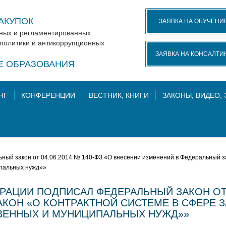
АКУПОК
ЗАЯВКА НА ОБУЧЕНИ
нных и регламентированных
 политики и антикоррупционных
ЗАЯВКА НА КОНСАЛТИ
КЕ ОБРАЗОВАНИЯ
НГ
КОНФЕРЕНЦИИ
ВЕСТНИК, КНИГИ
ЗАКОНЫ, ВИДЕО,
ый закон от 04.06.2014 № 140-ФЗ «О внесении изменений в Федеральный зак
ипальных нужд»»
АЦИИ ПОДПИСАЛ ФЕДЕРАЛЬНЫЙ ЗАКОН ОТ 04
КОН «О КОНТРАКТНОЙ СИСТЕМЕ В СФЕРЕ ЗА
ВЕННЫХ И МУНИЦИПАЛЬНЫХ НУЖД»»