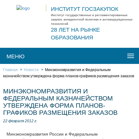
ИНСТИТУТ ГОСЗАКУПОК
Институт государственных и регламентированных
закупок, конкурентной политики и антикоррупционных
технологий
28 ЛЕТ НА РЫНКЕ
ОБРАЗОВАНИЯ
МЕНЮ
Togg
navi
Главная
Новости
Минэкономразвития и Федеральным
казначейством утверждена форма планов-графиков размещения заказов
МИНЭКОНОМРАЗВИТИЯ И
ФЕДЕРАЛЬНЫМ КАЗНАЧЕЙСТВОМ
УТВЕРЖДЕНА ФОРМА ПЛАНОВ-
ГРАФИКОВ РАЗМЕЩЕНИЯ ЗАКАЗОВ
22 февраля 2012 г.
Минэкономразвития России и Федеральным