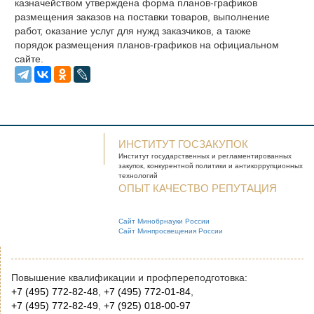
казначейством утверждена форма планов-графиков
размещения заказов на поставки товаров, выполнение
работ, оказание услуг для нужд заказчиков, а также
порядок размещения планов-графиков на официальном
сайте.
ИНСТИТУТ ГОСЗАКУПОК
Институт государственных и
регламентированных
закупок, конкурентной
политики и антикоррупционных
технологий
ОПЫТ КАЧЕСТВО РЕПУТАЦИЯ
Сайт Минобрнауки России
Сайт Минпросвещения России
Повышение квалификации и профпереподготовка:
+7 (495) 772-82-48
,
+7 (495) 772-01-84
,
+7 (495) 772-82-49
,
+7 (925) 018-00-97