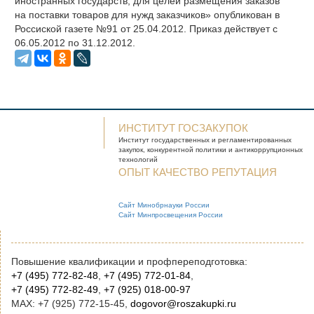
иностранных государств, для целей размещения заказов
на поставки товаров для нужд заказчиков» опубликован в
Россиской газете №91 от 25.04.2012. Приказ действует с
06.05.2012 по 31.12.2012.
ИНСТИТУТ ГОСЗАКУПОК
Институт государственных и
регламентированных
закупок, конкурентной
политики и антикоррупционных
технологий
ОПЫТ КАЧЕСТВО РЕПУТАЦИЯ
Сайт Минобрнауки России
Сайт Минпросвещения России
Повышение квалификации и профпереподготовка:
+7 (495) 772-82-48
,
+7 (495) 772-01-84
,
+7 (495) 772-82-49
,
+7 (925) 018-00-97
MAX: +7 (925) 772-15-45,
dogovor@roszakupki.ru