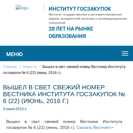
ИНСТИТУТ ГОСЗАКУПОК
Институт государственных и регламентированных
закупок, конкурентной политики и антикоррупционных
технологий
28 ЛЕТ НА РЫНКЕ
ОБРАЗОВАНИЯ
МЕНЮ
Togg
navi
Главная
Новости
Вышел в свет свежий номер Вестника Института
госзакупок № 6 (22) (июнь, 2016 г.)
ВЫШЕЛ В СВЕТ СВЕЖИЙ НОМЕР
ВЕСТНИКА ИНСТИТУТА ГОСЗАКУПОК №
6 (22) (ИЮНЬ, 2016 Г.)
3 июня 2016 г.
Вышел в свет свежий номер Вестника Института
госзакупок № 6 (22) (июнь, 2016 г.).
Скачать Вестник>>