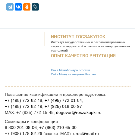
ИНСТИТУТ ГОСЗАКУПОК
Институт государственных и
регламентированных
закупок, конкурентной
политики и антикоррупционных
технологий
ОПЫТ КАЧЕСТВО РЕПУТАЦИЯ
Сайт Минобрнауки России
Сайт Минпросвещения России
Повышение квалификации и профпереподготовка:
+7 (495) 772-82-48
,
+7 (495) 772-01-84
,
+7 (495) 772-82-49
,
+7 (925) 018-00-97
MAX: +7 (925) 772-15-45,
dogovor@roszakupki.ru
Семинары и конференции:
8 800 201-08-06
,
+7 (863) 210-65-30
+7 (908) 178-82-26
(звонки, MAX),
urdc@mail.ru