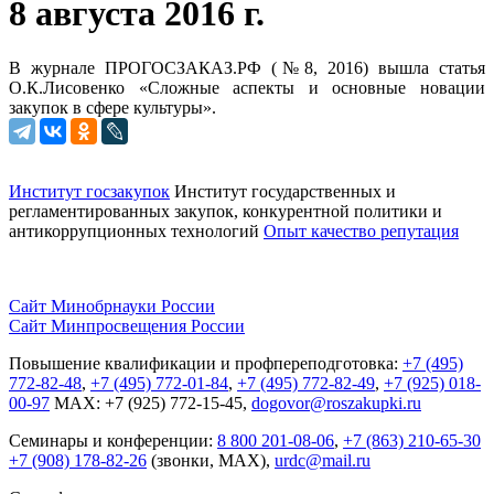
8 августа 2016 г.
В журнале ПРОГОСЗАКАЗ.РФ (№8, 2016) вышла статья
О.К.Лисовенко «Сложные аспекты и основные новации
закупок в сфере культуры».
Институт госзакупок
Институт государственных и
регламентированных закупок, конкурентной
политики и
антикоррупционных технологий
Опыт качество репутация
Сайт Минобрнауки России
Сайт Минпросвещения России
Повышение квалификации и профпереподготовка:
+7 (495)
772-82-48
,
+7 (495) 772-01-84
,
+7 (495) 772-82-49
,
+7 (925) 018-
00-97
MAX: +7 (925) 772-15-45,
dogovor@roszakupki.ru
Семинары и конференции:
8 800 201-08-06
,
+7 (863) 210-65-30
+7 (908) 178-82-26
(звонки, MAX),
urdc@mail.ru