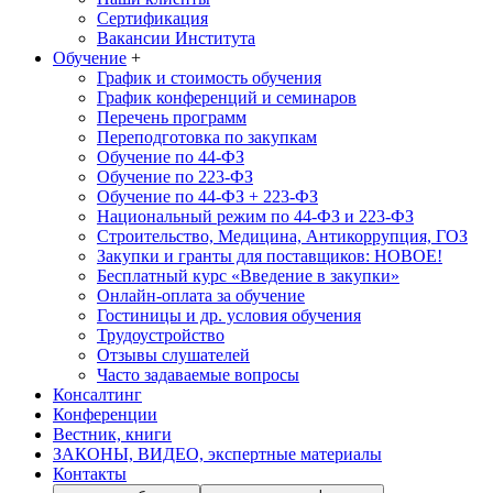
Сертификация
Вакансии Института
Обучение
+
График и стоимость обучения
График конференций и семинаров
Перечень программ
Переподготовка по закупкам
Обучение по 44-ФЗ
Обучение по 223-ФЗ
Обучение по 44-ФЗ + 223-ФЗ
Национальный режим по 44-ФЗ и 223-ФЗ
Строительство, Медицина, Антикоррупция, ГОЗ
Закупки и гранты для поставщиков: НОВОЕ!
Бесплатный курс «Введение в закупки»
Онлайн-оплата за обучение
Гостиницы и др. условия обучения
Трудоустройство
Отзывы слушателей
Часто задаваемые вопросы
Консалтинг
Конференции
Вестник, книги
ЗАКОНЫ, ВИДЕО, экспертные материалы
Контакты