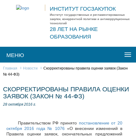
ИНСТИТУТ ГОСЗАКУПОК
Институт государственных и регламентированных
закупок, конкурентной политики и антикоррупционных
технологий
28 ЛЕТ НА РЫНКЕ
ОБРАЗОВАНИЯ
МЕНЮ
Togg
navi
Главная
Новости
Скорректированы правила оценки заявок (Закон
№ 44-ФЗ)
СКОРРЕКТИРОВАНЫ ПРАВИЛА ОЦЕНКИ
ЗАЯВОК (ЗАКОН № 44-ФЗ)
28 октября 2016 г.
Правительством РФ принято
постановление от 20
октября 2016 года № 1076
«О внесении изменений в
Правила оценки заявок, окончательных предложений