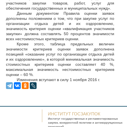
участников закупки товаров, работ, услуг для
обеспечения государственных и муниципальных нужд».
Данным документом Правила оценки заявок
дополнены положением о том, что при закупке услуг по
организации отдыха детей и их оздоровлению,
значимость критерия оценки «квалификация участников
закупки» должна составлять 50 процентов значимости
всех нестоимостных критериев оценки.
Кроме этого, таблица предельных величин
значимости критериев оценки заявок дополнена
позицией «оказание услуг по организации отдыха детей
и их оздоровлению», в которой минимальная значимость
стоимостных критериев оценки составляет 40 %,
максимальная значимость нестоимостных критериев
оценки – 60 %.
Изменения вступают в силу 1 ноября 2016 г.
ИНСТИТУТ ГОСЗАКУПОК
Институт государственных и
регламентированных
закупок, конкурентной
политики и антикоррупционных
технологий