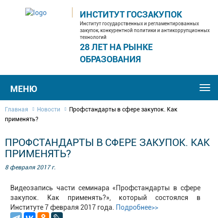
ИНСТИТУТ ГОСЗАКУПОК
Институт государственных и регламентированных
закупок, конкурентной политики и антикоррупционных
технологий
28 ЛЕТ НА РЫНКЕ
ОБРАЗОВАНИЯ
МЕНЮ
Togg
navi
Главная
Новости
Профстандарты в сфере закупок. Как
применять?
ПРОФСТАНДАРТЫ В СФЕРЕ ЗАКУПОК. КАК
ПРИМЕНЯТЬ?
8 февраля 2017 г.
Видеозапись части семинара «Профстандарты в сфере
закупок. Как применять?», который состоялся в
Институте 7 февраля 2017 года.
Подробнее>>