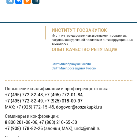
ИНСТИТУТ ГОСЗАКУПОК
Институт государственных и
регламентированных
закупок, конкурентной
политики и антикоррупционных
технологий
ОПЫТ КАЧЕСТВО РЕПУТАЦИЯ
Сайт Минобрнауки России
Сайт Минпросвещения России
Повышение квалификации и профпереподготовка:
+7 (495) 772-82-48
,
+7 (495) 772-01-84
,
+7 (495) 772-82-49
,
+7 (925) 018-00-97
MAX: +7 (925) 772-15-45,
dogovor@roszakupki.ru
Семинары и конференции:
8 800 201-08-06
,
+7 (863) 210-65-30
+7 (908) 178-82-26
(звонки, MAX),
urdc@mail.ru