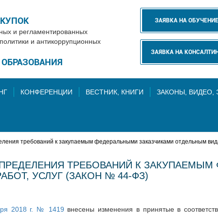
АКУПОК
ЗАЯВКА НА ОБУЧЕНИ
нных и регламентированных
 политики и антикоррупционных
ЗАЯВКА НА КОНСАЛТИ
Е ОБРАЗОВАНИЯ
НГ
КОНФЕРЕНЦИИ
ВЕСТНИК, КНИГИ
ЗАКОНЫ, ВИДЕО,
ления требований к закупаемым федеральными заказчиками отдельным видам 
ПРЕДЕЛЕНИЯ ТРЕБОВАНИЙ К ЗАКУПАЕМЫМ
БОТ, УСЛУГ (ЗАКОН № 44-ФЗ)
ря 2018 г. № 1419
внесены изменения в принятые в соответств