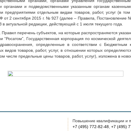
дарственными органами, органами управления государственн
ыми органами и подведомственными указанным органам казенны
 предприятиями отдельным видам товаров, работ, услуг (в том ч
 от 2 сентября 2015 г. № 927 (далее – Правила, Постановление
 в актуальной редакции, действующей с 1 июля текущего года.
 1 Правил перечень субъектов, на которые распространяются указа
и “Росатом”, Государственная корпорация по космической деятел
 здравоохранения, определенные в соответствии с Бюджетным 
 видов товаров, работ, услуг, в отношении которых определяютс
том числе предельные цены товаров, работ, услуг), изложена в нов
Повышение квалификации и п
+7 (495) 772-82-48
,
+7 (495) 