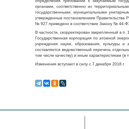
определения требований к закупаемым госу
органами, соответственно их территориальн
государственными, муниципальными унитарными
утвержденные постановлением Правительства РФ
№ 927 приведено в соответствие Закону № 44-ФЗ
В частности, скорректирован закрепленный в п.
Государственная корпорация по атомной энерги
учреждения науки, образования, культуры и
составляется ведомственный перечень отдельных
том числе качеству) и иным характеристикам (в 
Изменения вступают в силу с 7 декабря 2018 г.