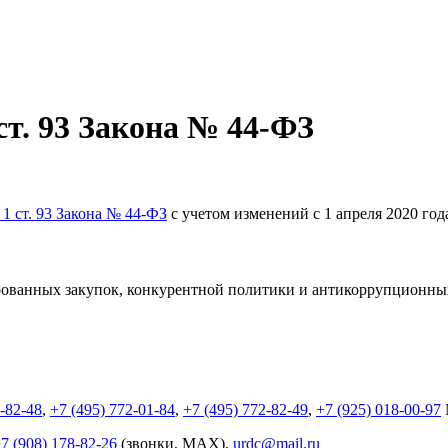
 ст. 93 Закона № 44-ФЗ
 1 ст. 93 Закона № 44-ФЗ
с учетом изменений с 1 апреля 2020 го
ованных закупок, конкурентной
политики и антикоррупционны
2-82-48
,
+7 (495) 772-01-84
,
+7 (495) 772-82-49
,
+7 (925) 018-00-97
7 (908) 178-82-26
(звонки, MAX),
urdc@mail.ru