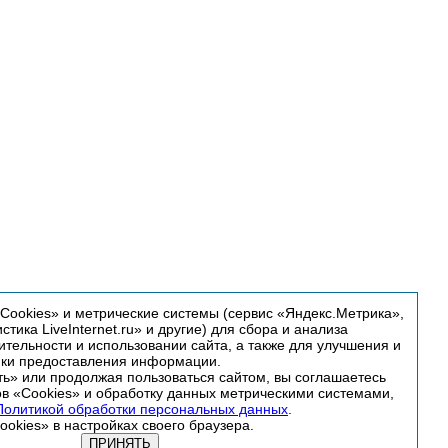
ookies» и метрические системы (сервис «Яндекс.Метрика»,
истика LiveInternet.ru» и другие) для сбора и анализа
тельности и использовании сайта, а также для улучшения и
йки предоставления информации.
ь» или продолжая пользоваться сайтом, вы соглашаетесь
в «Cookies» и обработку данных метрическими системами,
Политикой обработки персональных данных
.
okies» в настройках своего браузера.
ПРИНЯТЬ