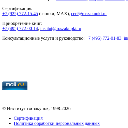
Сертификация:
+7 (925) 772-15-45
(звонки, MAX),
cert@roszakupki.ru
Приобретение книг:
+7 (495) 772-00-14
,
institut@roszakupki.ru
Консультационные услуги и руководство:
+7 (495) 772-01-83,
in
© Институт госзакупок, 1998-2026
Сертификация
Политика обработки персональных данных