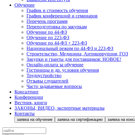
Обучение
График и стоимость обучения
График конференций и семинаров
Перечень программ
Переподготовка по закупкам
Обучение по 44-ФЗ
Обучение по 223-ФЗ
Обучение по 44-ФЗ + 223-ФЗ
Национальный режим по 44-ФЗ и 223-ФЗ
Строительство, Медицина, Антикоррупция, ГОЗ
Закупки и гранты для поставщиков: НОВОЕ!
Онлайн-оплата за обучение
Гостиницы и др. условия обучения
Трудоустройство
Отзывы слушателей
Часто задаваемые вопросы
Консалтинг
Конференции
Вестник, книги
ЗАКОНЫ, ВИДЕО, экспертные материалы
Контакты
заявка на обучение
заявка на сертификацию
заявка на конс