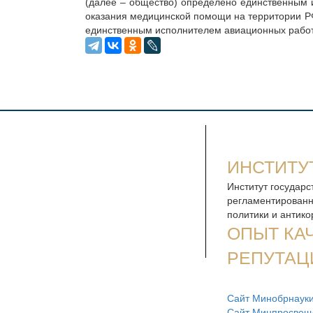
(далее – общество) определено единственным 
оказания медицинской помощи на территории РФ
единственным исполнителем авиационных работ 
ИНСТИТУ
Институт государс
регламентированн
политики и антик
ОПЫТ КА
РЕПУТАЦ
Сайт Минобрнауки
Сайт Минпросвещ