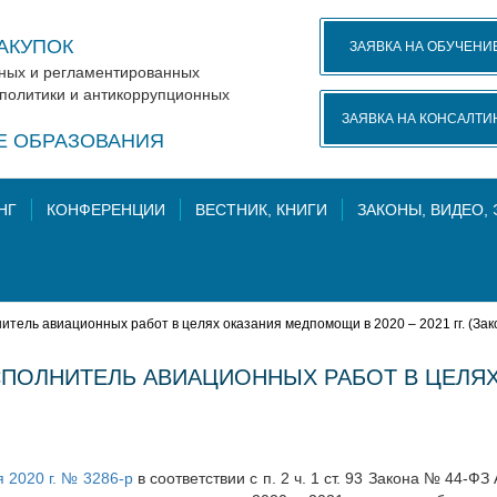
АКУПОК
ЗАЯВКА НА ОБУЧЕНИ
нных и регламентированных
 политики и антикоррупционных
ЗАЯВКА НА КОНСАЛТИ
КЕ ОБРАЗОВАНИЯ
НГ
КОНФЕРЕНЦИИ
ВЕСТНИК, КНИГИ
ЗАКОНЫ, ВИДЕО,
тель авиационных работ в целях оказания медпомощи в 2020 – 2021 гг. (Зак
ПОЛНИТЕЛЬ АВИАЦИОННЫХ РАБОТ В ЦЕЛЯХ
 2020 г. № 3286-р
в соответствии с п. 2 ч. 1 ст. 93 Закона № 44-