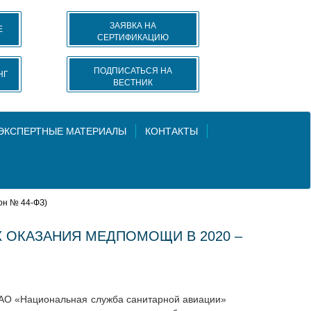
ЗАЯВКА НА
Е
СЕРТИФИКАЦИЮ
ПОДПИСАТЬСЯ НА
НГ
ВЕСТНИК
 ЭКСПЕРТНЫЕ МАТЕРИАЛЫ
КОНТАКТЫ
он № 44-ФЗ)
 ОКАЗАНИЯ МЕДПОМОЩИ В 2020 –
ФЗ АО «Национальная служба санитарной авиации»