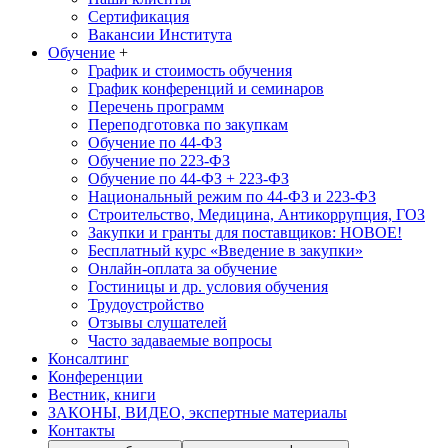
Сертификация
Вакансии Института
Обучение
+
График и стоимость обучения
График конференций и семинаров
Перечень программ
Переподготовка по закупкам
Обучение по 44-ФЗ
Обучение по 223-ФЗ
Обучение по 44-ФЗ + 223-ФЗ
Национальный режим по 44-ФЗ и 223-ФЗ
Строительство, Медицина, Антикоррупция, ГОЗ
Закупки и гранты для поставщиков: НОВОЕ!
Бесплатный курс «Введение в закупки»
Онлайн-оплата за обучение
Гостиницы и др. условия обучения
Трудоустройство
Отзывы слушателей
Часто задаваемые вопросы
Консалтинг
Конференции
Вестник, книги
ЗАКОНЫ, ВИДЕО, экспертные материалы
Контакты