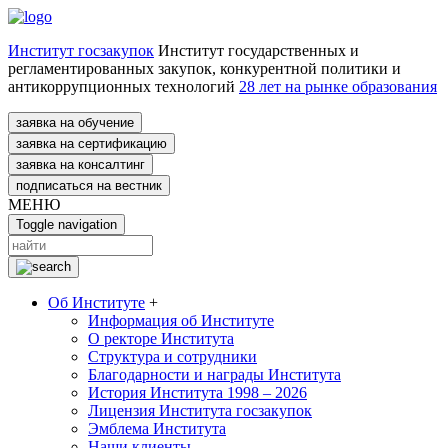
Институт госзакупок
Институт государственных и
регламентированных закупок, конкурентной политики и
антикоррупционных технологий
28 лет на рынке образования
заявка на обучение
заявка на сертификацию
заявка на консалтинг
подписаться на вестник
МЕНЮ
Toggle navigation
Об Институте
+
Информация об Институте
О ректоре Института
Структура и сотрудники
Благодарности и награды Института
История Института 1998 – 2026
Лицензия Института госзакупок
Эмблема Института
Наши клиенты