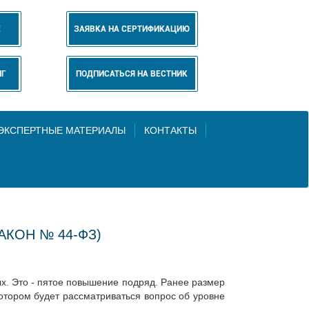
Е
ЗАЯВКА НА СЕРТИФИКАЦИЮ
НГ
ПОДПИСАТЬСЯ НА ВЕСТНИК
 ЭКСПЕРТНЫЕ МАТЕРИАЛЫ
КОНТАКТЫ
АКОН № 44-ФЗ)
ых. Это - пятое повышение подряд. Ранее размер
отором будет рассматриваться вопрос об уровне