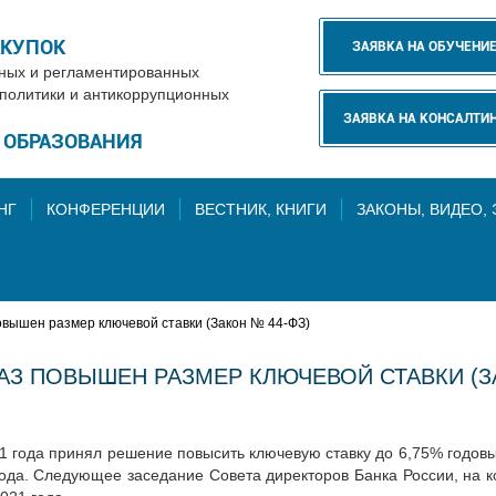
АКУПОК
ЗАЯВКА НА ОБУЧЕНИ
нных и регламентированных
 политики и антикоррупционных
ЗАЯВКА НА КОНСАЛТИ
Е ОБРАЗОВАНИЯ
НГ
КОНФЕРЕНЦИИ
ВЕСТНИК, КНИГИ
ЗАКОНЫ, ВИДЕО,
овышен размер ключевой ставки (Закон № 44-ФЗ)
АЗ ПОВЫШЕН РАЗМЕР КЛЮЧЕВОЙ СТАВКИ (З
1 года принял решение повысить ключевую ставку до 6,75% годов
ода. Следующее заседание Совета директоров Банка России, на к