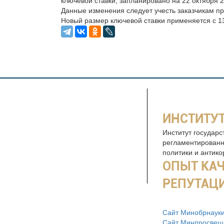
ключевой ставки, запланировано на 22 октября 2
Данные изменения следует учесть заказчикам пр
Новый размер ключевой ставки применяется с 13
ИНСТИТУТ
Институт государс
регламентированн
политики и антик
ОПЫТ КА
РЕПУТАЦ
Сайт Минобрнауки
Сайт Минпросвещ