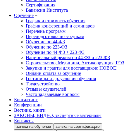
Сертификация
Вакансии Института
Обучение
+
График и стоимость обучения
График конференций и семинаров
Перечень программ
Переподготовка по закупкам
Обучение по 44-ФЗ
Обучение по 223-ФЗ
Обучение по 44-ФЗ + 223-ФЗ
Национальный режим по 44-ФЗ и 223-ФЗ
Строительство, Медицина, Антикоррупция, ГОЗ
Закупки и гранты для поставщиков: НОВОЕ!
Онлайн-оплата за обучение
Гостиницы и др. условия обучения
Трудоустройство
Отзывы слушателей
Часто задаваемые вопросы
Консалтинг
Конференции
Вестник, книги
ЗАКОНЫ, ВИДЕО, экспертные материалы
Контакты
заявка на обучение
заявка на сертификацию