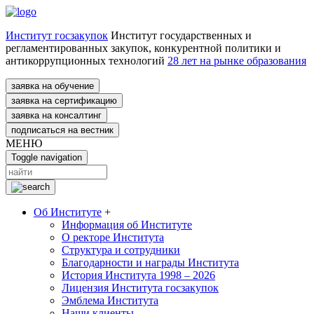
Институт госзакупок
Институт государственных и
регламентированных закупок, конкурентной политики и
антикоррупционных технологий
28 лет на рынке образования
заявка на обучение
заявка на сертификацию
заявка на консалтинг
подписаться на вестник
МЕНЮ
Toggle navigation
Об Институте
+
Информация об Институте
О ректоре Института
Структура и сотрудники
Благодарности и награды Института
История Института 1998 – 2026
Лицензия Института госзакупок
Эмблема Института
Наши клиенты