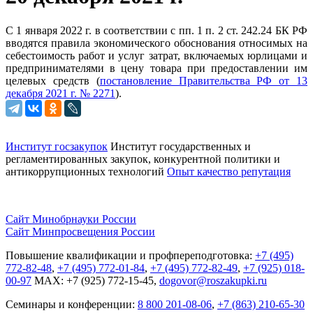
С 1 января 2022 г. в соответствии с пп. 1 п. 2 ст. 242.24 БК РФ
вводятся правила экономического обоснования относимых на
себестоимость работ и услуг затрат, включаемых юрлицами и
предпринимателями в цену товара при предоставлении им
целевых средств (
постановление Правительства РФ от 13
декабря 2021 г. № 2271
).
Институт госзакупок
Институт государственных и
регламентированных закупок, конкурентной
политики и
антикоррупционных технологий
Опыт качество репутация
Сайт Минобрнауки России
Сайт Минпросвещения России
Повышение квалификации и профпереподготовка:
+7 (495)
772-82-48
,
+7 (495) 772-01-84
,
+7 (495) 772-82-49
,
+7 (925) 018-
00-97
MAX: +7 (925) 772-15-45,
dogovor@roszakupki.ru
Семинары и конференции:
8 800 201-08-06
,
+7 (863) 210-65-30