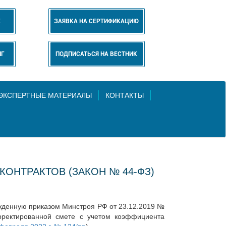
Е
ЗАЯВКА НА СЕРТИФИКАЦИЮ
НГ
ПОДПИСАТЬСЯ НА ВЕСТНИК
 ЭКСПЕРТНЫЕ МАТЕРИАЛЫ
КОНТАКТЫ
ОНТРАКТОВ (ЗАКОН № 44-ФЗ)
ржденную приказом Минстроя РФ от 23.12.2019 №
орректированной смете с учетом коэффициента