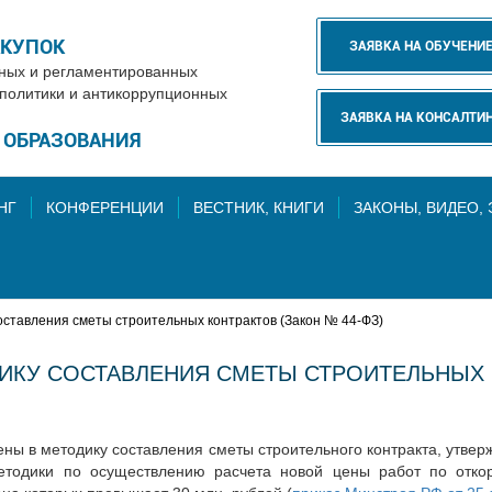
АКУПОК
ЗАЯВКА НА ОБУЧЕНИ
нных и регламентированных
 политики и антикоррупционных
ЗАЯВКА НА КОНСАЛТИ
Е ОБРАЗОВАНИЯ
НГ
КОНФЕРЕНЦИИ
ВЕСТНИК, КНИГИ
ЗАКОНЫ, ВИДЕО,
оставления сметы строительных контрактов (Закон № 44-ФЗ)
КУ СОСТАВЛЕНИЯ СМЕТЫ СТРОИТЕЛЬНЫХ К
ены в методику составления сметы строительного контракта, утве
Методики по осуществлению расчета новой цены работ по отк