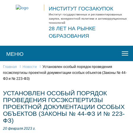
ИНСТИТУТ ГОСЗАКУПОК
Институт государственных и регламентированных
закупок, конкурентной политики и антикоррупционных
технологий
28 ЛЕТ НА РЫНКЕ
ОБРАЗОВАНИЯ
МЕНЮ
Togg
navi
Главная
Новости
Установлен особый порядок проведения
госэкспертизы проектной документации особых объектов (Законы № 44-
ФЗ и № 223-ФЗ)
УСТАНОВЛЕН ОСОБЫЙ ПОРЯДОК
ПРОВЕДЕНИЯ ГОСЭКСПЕРТИЗЫ
ПРОЕКТНОЙ ДОКУМЕНТАЦИИ ОСОБЫХ
ОБЪЕКТОВ (ЗАКОНЫ № 44-ФЗ И № 223-
ФЗ)
20 февраля 2023 г.