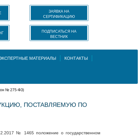
ЗАЯВКА НА
Е
СЕРТИФИКАЦИЮ
ПОДПИСАТЬСЯ НА
НГ
ВЕСТНИК
 ЭКСПЕРТНЫЕ МАТЕРИАЛЫ
КОНТАКТЫ
кон № 275-ФЗ)
УКЦИЮ, ПОСТАВЛЯЕМУЮ ПО
.12.2017 № 1465 положение о государственном