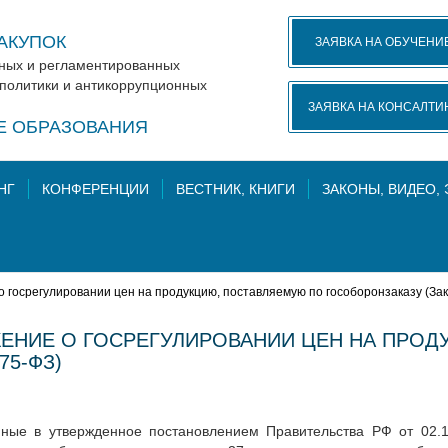
АКУПОК
ЗАЯВКА НА ОБУЧЕНИ
нных и регламентированных
 политики и антикоррупционных
ЗАЯВКА НА КОНСАЛТИ
КЕ ОБРАЗОВАНИЯ
НГ
КОНФЕРЕНЦИИ
ВЕСТНИК, КНИГИ
ЗАКОНЫ, ВИДЕО,
 госрегулировании цен на продукцию, поставляемую по гособоронзаказу (За
ЕНИЕ О ГОСРЕГУЛИРОВАНИИ ЦЕН НА ПРОД
75-ФЗ)
нные в утвержденное постановлением Правительства РФ от 02