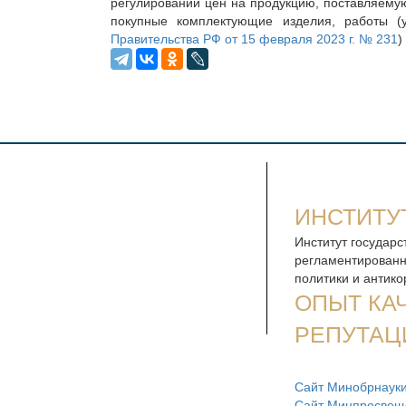
регулировании цен на продукцию, поставляемую
покупные комплектующие изделия, работы (ус
Правительства РФ от 15 февраля 2023 г. № 231
)
ИНСТИТУ
Институт государс
регламентированн
политики и антик
ОПЫТ КА
РЕПУТАЦ
Сайт Минобрнауки
Сайт Минпросвещ