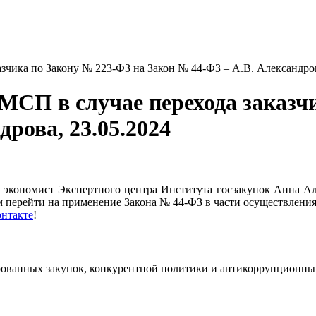
азчика по Закону № 223-ФЗ на Закон № 44-ФЗ – А.В. Александров
 МСП в случае перехода заказч
рова, 23.05.2024
кономист Экспертного центра Института госзакупок Анна Алек
перейти на применение Закона № 44-ФЗ в части осуществления
нтакте
!
ованных закупок, конкурентной
политики и антикоррупционны