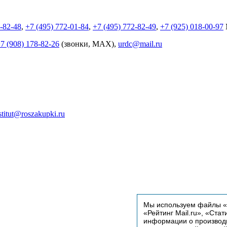
2-82-48
,
+7 (495) 772-01-84
,
+7 (495) 772-82-49
,
+7 (925) 018-00-97
7 (908) 178-82-26
(звонки, MAX),
urdc@mail.ru
stitut@roszakupki.ru
Мы используем файлы «C
«Рейтинг Mail.ru», «Стат
информации о производи