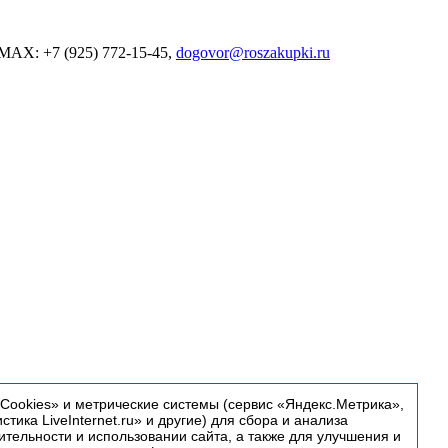
MAX: +7 (925) 772-15-45,
dogovor@roszakupki.ru
ookies» и метрические системы (сервис «Яндекс.Метрика»,
истика LiveInternet.ru» и другие) для сбора и анализа
тельности и использовании сайта, а также для улучшения и