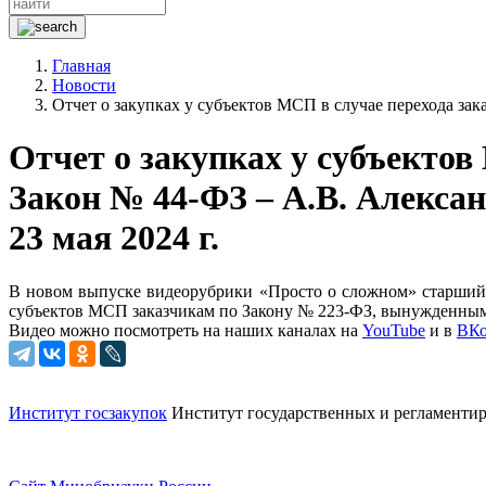
Главная
Новости
Отчет о закупках у субъектов МСП в случае перехода зак
Отчет о закупках у субъектов
Закон № 44-ФЗ – А.В. Александ
23 мая 2024 г.
В новом выпуске видеорубрики «Просто о сложном» старший э
субъектов МСП заказчикам по Закону № 223-ФЗ, вынужденным 
Видео можно посмотреть на наших каналах на
YouTube
и в
ВКо
Институт госзакупок
Институт государственных и
регламентир