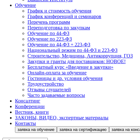
Обучение
График и стоимость обучения
График конференций и семинаров
Перечень программ
Переподготовка по закупкам
Обучение по 44-ФЗ
Обучение по 223-ФЗ
Обучение по 44-ФЗ + 223-ФЗ
Национальный режим по 44-ФЗ и 223-ФЗ
Строительство, Медицина, Антикоррупция, ГОЗ
Закупки и гранты для поставщиков: НОВОЕ!
Бесплатный курс «Введение в закупки»
Онлайн-оплата за обучение
Гостиницы и др. условия обучения
Трудоустройство
Отзывы слушателей
Часто задаваемые вопросы
Консалтинг
Конференции
Вестник, книги
ЗАКОНЫ, ВИДЕО, экспертные материалы
Контакты
заявка на обучение
заявка на сертификацию
заявка на конс