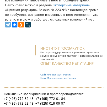
все изменения, внесенные в него в последнее время.
Найти файл можно в разделе
Экспертные материалы
.
«Цветная редакция» Закона № 223-ФЗ в настоящее время
не требуется: все ранее внесенные в него изменения уже
вступили в силу и работают, отложенных изменений нет.
ИНСТИТУТ ГОСЗАКУПОК
Институт государственных и
регламентированных
закупок, конкурентной
политики и антикоррупционных
технологий
ОПЫТ КАЧЕСТВО РЕПУТАЦИЯ
Сайт Минобрнауки России
Сайт Минпросвещения России
Повышение квалификации и профпереподготовка:
+7 (495) 772-82-48
,
+7 (495) 772-01-84
,
+7 (495) 772-82-49
,
+7 (925) 018-00-97