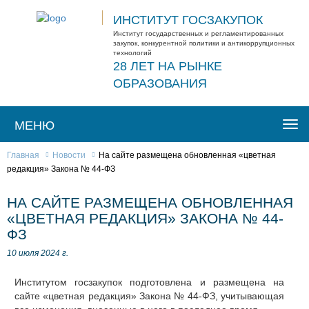
ИНСТИТУТ ГОСЗАКУПОК
Институт государственных и регламентированных
закупок, конкурентной политики и антикоррупционных
технологий
28 ЛЕТ НА РЫНКЕ
ОБРАЗОВАНИЯ
МЕНЮ
Togg
navi
Главная
Новости
На сайте размещена обновленная «цветная
редакция» Закона № 44-ФЗ
НА САЙТЕ РАЗМЕЩЕНА ОБНОВЛЕННАЯ
«ЦВЕТНАЯ РЕДАКЦИЯ» ЗАКОНА № 44-
ФЗ
10 июля 2024 г.
Институтом госзакупок подготовлена и размещена на
сайте «цветная редакция» Закона № 44-ФЗ, учитывающая