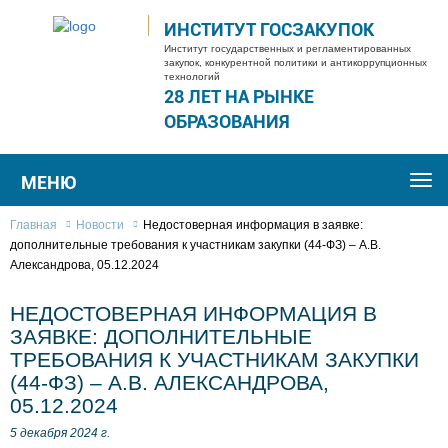
ИНСТИТУТ ГОСЗАКУПОК
Институт государственных и регламентированных
закупок, конкурентной политики и антикоррупционных
технологий
28 ЛЕТ НА РЫНКЕ
ОБРАЗОВАНИЯ
МЕНЮ
Togg
navi
Главная
Новости
Недостоверная информация в заявке:
дополнительные требования к участникам закупки (44-ФЗ) – А.В.
Александрова, 05.12.2024
НЕДОСТОВЕРНАЯ ИНФОРМАЦИЯ В
ЗАЯВКЕ: ДОПОЛНИТЕЛЬНЫЕ
ТРЕБОВАНИЯ К УЧАСТНИКАМ ЗАКУПКИ
(44-ФЗ) – А.В. АЛЕКСАНДРОВА,
05.12.2024
5 декабря 2024 г.