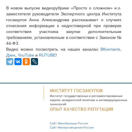
В новом выпуске видеорубрики «Просто о сложном» и.о.
заместителя руководителя Экспертного центра Института
госзакупок Анна Александрова рассказывает о случаях
отнесения информации к недостоверной при проверке
соответствия участника закупки дополнительным
требованиям, установленным в соответствии с Законом №
44-ФЗ.
Видео можно посмотреть на наших каналах
ВКонтакте
,
Дзен
,
YouTube
и
RUTUBE
!
ИНСТИТУТ ГОСЗАКУПОК
Институт государственных и
регламентированных
закупок, конкурентной
политики и антикоррупционных
технологий
ОПЫТ КАЧЕСТВО РЕПУТАЦИЯ
Сайт Минобрнауки России
Сайт Минпросвещения России