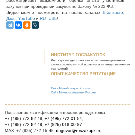
рассматривает возможности оценки опыта участников
закупок при проведении закупок по Закону № 223-ФЗ.
Видео можно посмотреть на наших каналах
ВКонтакте
,
Дзен
,
YouTube
и
RUTUBE
!
ИНСТИТУТ ГОСЗАКУПОК
Институт государственных и
регламентированных
закупок, конкурентной
политики и антикоррупционных
технологий
ОПЫТ КАЧЕСТВО РЕПУТАЦИЯ
Сайт Минобрнауки России
Сайт Минпросвещения России
Повышение квалификации и профпереподготовка:
+7 (495) 772-82-48
,
+7 (495) 772-01-84
,
+7 (495) 772-82-49
,
+7 (925) 018-00-97
MAX: +7 (925) 772-15-45,
dogovor@roszakupki.ru