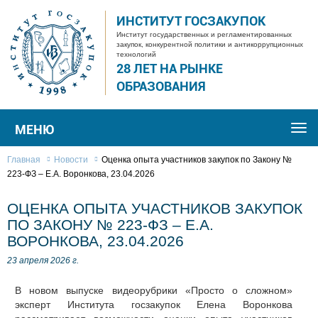
ИНСТИТУТ ГОСЗАКУПОК
Институт государственных и регламентированных
закупок, конкурентной политики и антикоррупционных
технологий
28 ЛЕТ НА РЫНКЕ
ОБРАЗОВАНИЯ
МЕНЮ
Togg
navi
Главная
Новости
Оценка опыта участников закупок по Закону №
223-ФЗ – Е.А. Воронкова, 23.04.2026
ОЦЕНКА ОПЫТА УЧАСТНИКОВ ЗАКУПОК
ПО ЗАКОНУ № 223-ФЗ – Е.А.
ВОРОНКОВА, 23.04.2026
23 апреля 2026 г.
В новом выпуске видеорубрики «Просто о сложном»
эксперт Института госзакупок Елена Воронкова