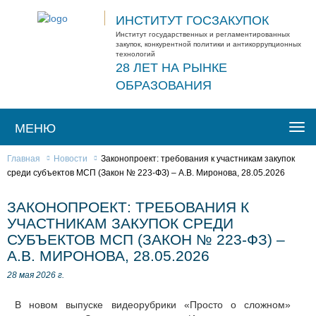
ИНСТИТУТ ГОСЗАКУПОК
Институт государственных и регламентированных
закупок, конкурентной политики и антикоррупционных
технологий
28 ЛЕТ НА РЫНКЕ
ОБРАЗОВАНИЯ
МЕНЮ
Togg
navi
Главная
Новости
Законопроект: требования к участникам закупок
среди субъектов МСП (Закон № 223-ФЗ) – А.В. Миронова, 28.05.2026
ЗАКОНОПРОЕКТ: ТРЕБОВАНИЯ К
УЧАСТНИКАМ ЗАКУПОК СРЕДИ
СУБЪЕКТОВ МСП (ЗАКОН № 223-ФЗ) –
А.В. МИРОНОВА, 28.05.2026
28 мая 2026 г.
В новом выпуске видеорубрики «Просто о сложном»