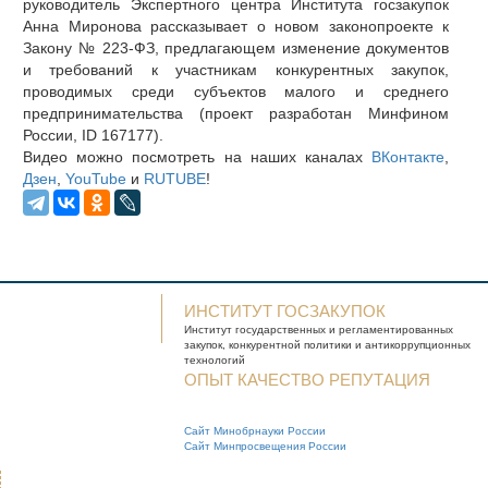
руководитель Экспертного центра Института госзакупок
Анна Миронова рассказывает о новом законопроекте к
Закону № 223-ФЗ, предлагающем изменение документов
и требований к участникам конкурентных закупок,
проводимых среди субъектов малого и среднего
предпринимательства (проект разработан Минфином
России, ID 167177).
Видео можно посмотреть на наших каналах
ВКонтакте
,
Дзен
,
YouTube
и
RUTUBE
!
ИНСТИТУТ ГОСЗАКУПОК
Институт государственных и
регламентированных
закупок, конкурентной
политики и антикоррупционных
технологий
ОПЫТ КАЧЕСТВО РЕПУТАЦИЯ
Сайт Минобрнауки России
Сайт Минпросвещения России