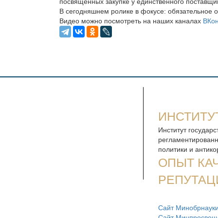
посвященных закупке у единственного поставщик
В сегодняшнем ролике в фокусе: обязательное 
Видео можно посмотреть на наших каналах
ВКон
ИНСТИТУ
Институт государс
регламентированн
политики и антик
ОПЫТ КА
РЕПУТАЦ
Сайт Минобрнауки
Сайт Минпросвещ