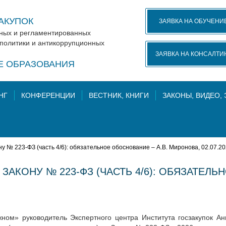
АКУПОК
ЗАЯВКА НА ОБУЧЕНИ
нных и регламентированных
 политики и антикоррупционных
ЗАЯВКА НА КОНСАЛТИ
КЕ ОБРАЗОВАНИЯ
НГ
КОНФЕРЕНЦИИ
ВЕСТНИК, КНИГИ
ЗАКОНЫ, ВИДЕО,
ну № 223-ФЗ (часть 4/6): обязательное обоснование – А.В. Миронова, 02.07.2
ЗАКОНУ № 223-ФЗ (ЧАСТЬ 4/6): ОБЯЗАТЕЛЬ
ном» руководитель Экспертного центра Института госзакупок А