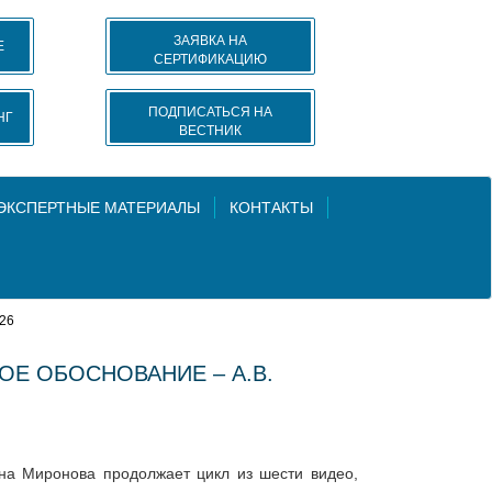
ЗАЯВКА НА
Е
СЕРТИФИКАЦИЮ
ПОДПИСАТЬСЯ НА
НГ
ВЕСТНИК
 ЭКСПЕРТНЫЕ МАТЕРИАЛЫ
КОНТАКТЫ
026
НОЕ ОБОСНОВАНИЕ – А.В.
нна Миронова продолжает цикл из шести видео,