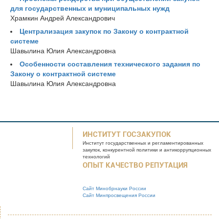
для государственных и муниципальных нужд
Храмкин Андрей Александрович
Централизация закупок по Закону о контрактной
системе
Шавылина Юлия Александровна
Особенности составления технического задания по
Закону о контрактной системе
Шавылина Юлия Александровна
ИНСТИТУТ ГОСЗАКУПОК
Институт государственных и
регламентированных
закупок, конкурентной
политики и антикоррупционных
технологий
ОПЫТ КАЧЕСТВО РЕПУТАЦИЯ
Сайт Минобрнауки России
Сайт Минпросвещения России