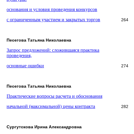
основания и условия проведения конкурсов
с ограниченным участием и закрытых торгов
264
Песегова Татьяна Николаевна
Запрос предложений: сложившаяся практика
проведения,
основные ошибки
274
Песегова Татьяна Николаевна
Практические вопросы расчета и обоснования
начальной (максимальной) цены контракта
282
Сургутскова Ирина Александровна