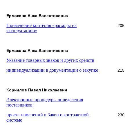
Ермакова Анна Валентиновна
Применение критерия «расходы на
205
эксплуатацию»
Ермакова Анна Валентиновна
Указание товарных знаков и других средств
индивидуализации в документации о закупке
215
Корнилов Павел Николаевич
Электронные процедуры определения
поставщиков:
проект изменений в Закон о контрактной
230
системе