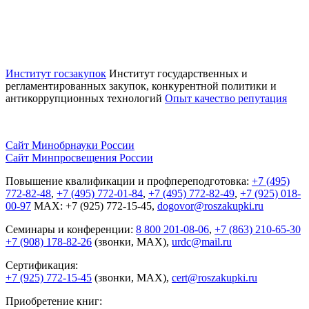
Институт госзакупок
Институт государственных и
регламентированных закупок, конкурентной
политики и
антикоррупционных технологий
Опыт качество репутация
Сайт Минобрнауки России
Сайт Минпросвещения России
Повышение квалификации и профпереподготовка:
+7 (495)
772-82-48
,
+7 (495) 772-01-84
,
+7 (495) 772-82-49
,
+7 (925) 018-
00-97
MAX: +7 (925) 772-15-45,
dogovor@roszakupki.ru
Семинары и конференции:
8 800 201-08-06
,
+7 (863) 210-65-30
+7 (908) 178-82-26
(звонки, MAX),
urdc@mail.ru
Сертификация:
+7 (925) 772-15-45
(звонки, MAX),
cert@roszakupki.ru
Приобретение книг: