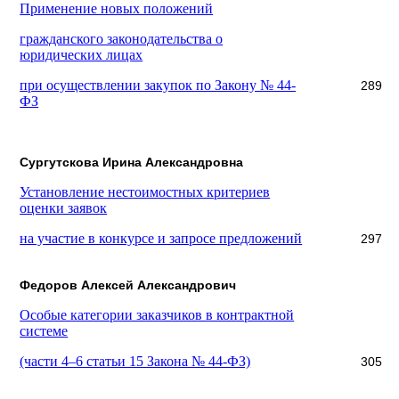
Применение новых положений
гражданского законодательства о
юридических лицах
при осуществлении закупок по Закону № 44-
289
ФЗ
Сургутскова Ирина Александровна
Установление нестоимостных критериев
оценки заявок
на участие в конкурсе и запросе предложений
297
Федоров Алексей Александрович
Особые категории заказчиков в контрактной
системе
(части 4–6 статьи 15 Закона № 44-ФЗ)
305