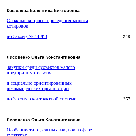
Кошелева Валентина Викторовна
Сложные вопросы проведения запроса
котировок
по Закону № 44-ФЗ
249
Лисовенко Ольга Константиновна
Закупки среди субъектов малого
предпринимательства
и социально ориентированных
некоммерческих организаций
по Закону о контрактной системе
257
Лисовенко Ольга Константиновна
Особенности отдельных закупок в сфере
культуры: