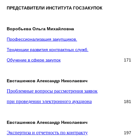
ПРЕДСТАВИТЕЛИ ИНСТИТУТА ГОСЗАКУПОК
Воробьева Ольга Михайловна
Профессионализация закупщиков.
Тенденции развития контрактных служб.
Обучение в сфере закупок
171
Евсташенков Александр Николаевич
Проблемные вопросы рассмотрения заявок
при проведении электронного аукциона
181
Евсташенков Александр Николаевич
Экспертиза и отчетность по контракту
197