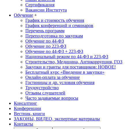
Сертификация
Вакансии Института
Обучение
+
График и стоимость обучения
График конференций и семинаров
Перечень программ
Переподготовка по закупкам
Обучение по 44-ФЗ
Обучение по 223-ФЗ
Обучение по 44-ФЗ + 223-ФЗ
Национальный режим по 44-ФЗ и 223-ФЗ
Строительство, Медицина, Антикоррупция, ГОЗ
Закупки и гранты для поставщиков: НОВОЕ!
Бесплатный курс «Введение в закупки»
Онлайн-оплата за обучение
Гостиницы и др. условия обучения
Трудоустройство
Отзывы слушателей
Часто задаваемые вопросы
Консалтинг
Конференции
Вестник, книги
ЗАКОНЫ, ВИДЕО, экспертные материалы
Контакты