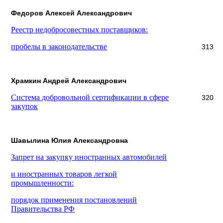
Федоров Алексей Александрович
Реестр недобросовестных поставщиков:
пробелы в законодательстве
313
Храмкин Андрей Александрович
Система добровольной сертификации в сфере
320
закупок
Шавылина Юлия Александровна
Запрет на закупку иностранных автомобилей
и иностранных товаров легкой
промышленности:
порядок применения постановлений
Правительства РФ