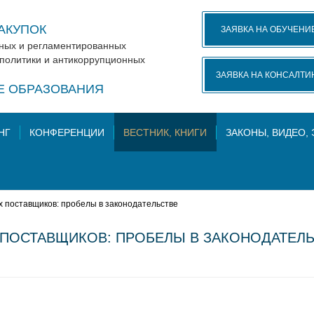
АКУПОК
ЗАЯВКА НА ОБУЧЕНИ
нных и регламентированных
 политики и антикоррупционных
ЗАЯВКА НА КОНСАЛТИ
КЕ ОБРАЗОВАНИЯ
НГ
КОНФЕРЕНЦИИ
ВЕСТНИК, КНИГИ
ЗАКОНЫ, ВИДЕО,
 поставщиков: пробелы в законодательстве
ПОСТАВЩИКОВ: ПРОБЕЛЫ В ЗАКОНОДАТЕЛ