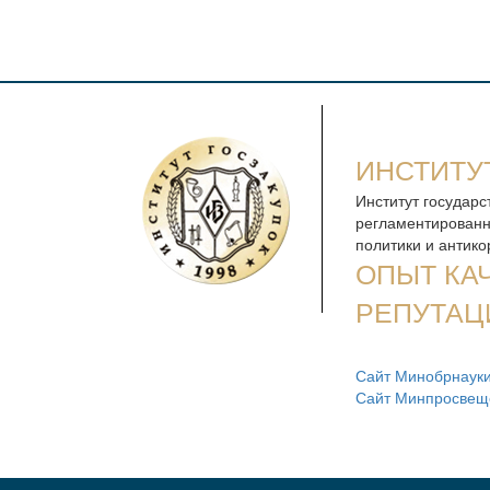
ИНСТИТУ
Институт государс
регламентированн
политики и антик
ОПЫТ КА
РЕПУТАЦ
Сайт Минобрнауки
Сайт Минпросвещ