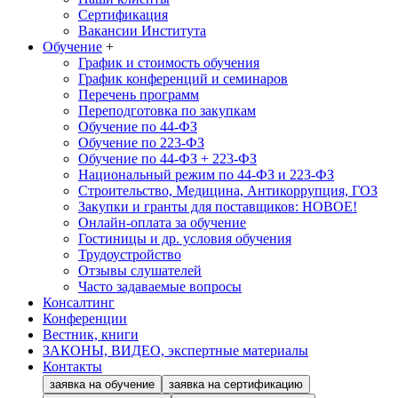
Сертификация
Вакансии Института
Обучение
+
График и стоимость обучения
График конференций и семинаров
Перечень программ
Переподготовка по закупкам
Обучение по 44-ФЗ
Обучение по 223-ФЗ
Обучение по 44-ФЗ + 223-ФЗ
Национальный режим по 44-ФЗ и 223-ФЗ
Строительство, Медицина, Антикоррупция, ГОЗ
Закупки и гранты для поставщиков: НОВОЕ!
Онлайн-оплата за обучение
Гостиницы и др. условия обучения
Трудоустройство
Отзывы слушателей
Часто задаваемые вопросы
Консалтинг
Конференции
Вестник, книги
ЗАКОНЫ, ВИДЕО, экспертные материалы
Контакты
заявка на обучение
заявка на сертификацию