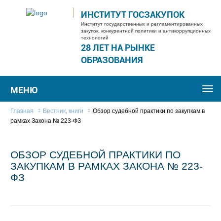
ИНСТИТУТ ГОСЗАКУПОК
Институт государственных и регламентированных
закупок, конкурентной политики и антикоррупционных
технологий
28 ЛЕТ НА РЫНКЕ
ОБРАЗОВАНИЯ
МЕНЮ
Togg
navi
Главная
Вестник, книги
Обзор судебной практики по закупкам в
рамках Закона № 223-ФЗ
ОБЗОР СУДЕБНОЙ ПРАКТИКИ ПО
ЗАКУПКАМ В РАМКАХ ЗАКОНА № 223-
ФЗ