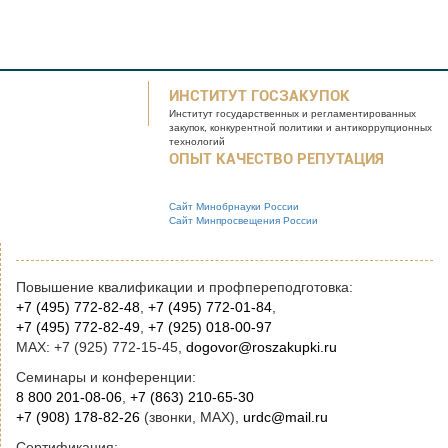
ИНСТИТУТ ГОСЗАКУПОК
Институт государственных и
регламентированных
закупок, конкурентной
политики и антикоррупционных
технологий
ОПЫТ КАЧЕСТВО РЕПУТАЦИЯ
Сайт Минобрнауки России
Сайт Минпросвещения России
Повышение квалификации и профпереподготовка:
+7 (495) 772-82-48
,
+7 (495) 772-01-84
,
+7 (495) 772-82-49
,
+7 (925) 018-00-97
MAX: +7 (925) 772-15-45,
dogovor@roszakupki.ru
Семинары и конференции:
8 800 201-08-06
,
+7 (863) 210-65-30
+7 (908) 178-82-26
(звонки, MAX),
urdc@mail.ru
Сертификация: