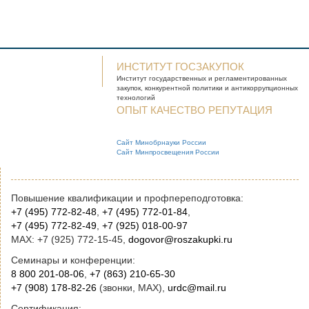
ИНСТИТУТ ГОСЗАКУПОК
Институт государственных и
регламентированных
закупок, конкурентной
политики и антикоррупционных
технологий
ОПЫТ КАЧЕСТВО РЕПУТАЦИЯ
Сайт Минобрнауки России
Сайт Минпросвещения России
Повышение квалификации и профпереподготовка:
+7 (495) 772-82-48
,
+7 (495) 772-01-84
,
+7 (495) 772-82-49
,
+7 (925) 018-00-97
MAX: +7 (925) 772-15-45,
dogovor@roszakupki.ru
Семинары и конференции:
8 800 201-08-06
,
+7 (863) 210-65-30
+7 (908) 178-82-26
(звонки, MAX),
urdc@mail.ru
Сертификация: