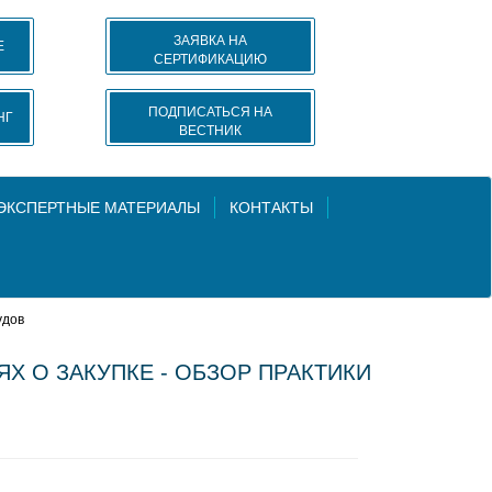
ЗАЯВКА НА
Е
СЕРТИФИКАЦИЮ
ПОДПИСАТЬСЯ НА
НГ
ВЕСТНИК
 ЭКСПЕРТНЫЕ МАТЕРИАЛЫ
КОНТАКТЫ
удов
 О ЗАКУПКЕ - ОБЗОР ПРАКТИКИ