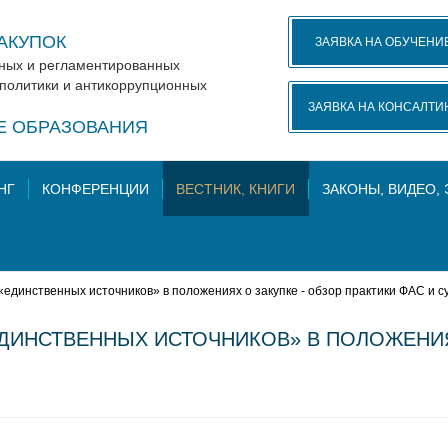
АКУПОК
ЗАЯВКА НА ОБУЧЕНИ
нных и регламентированных
 политики и антикоррупционных
ЗАЯВКА НА КОНСАЛТИ
КЕ ОБРАЗОВАНИЯ
НГ
КОНФЕРЕНЦИИ
ВЕСТНИК, КНИГИ
ЗАКОНЫ, ВИДЕО,
единственных источников» в положениях о закупке - обзор практики ФАС и с
ДИНСТВЕННЫХ ИСТОЧНИКОВ» В ПОЛОЖЕНИЯХ