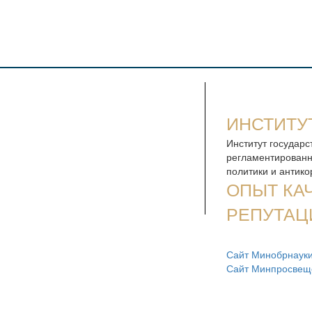
ИНСТИТУ
Институт государс
регламентированн
политики и антик
ОПЫТ КА
РЕПУТАЦ
Сайт Минобрнауки
Сайт Минпросвещ