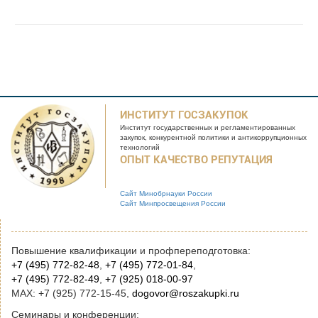
ИНСТИТУТ ГОСЗАКУПОК
Институт государственных и
регламентированных
закупок, конкурентной
политики и антикоррупционных
технологий
ОПЫТ КАЧЕСТВО РЕПУТАЦИЯ
Сайт Минобрнауки России
Сайт Минпросвещения России
Повышение квалификации и профпереподготовка:
+7 (495) 772-82-48
,
+7 (495) 772-01-84
,
+7 (495) 772-82-49
,
+7 (925) 018-00-97
MAX: +7 (925) 772-15-45,
dogovor@roszakupki.ru
Семинары и конференции: