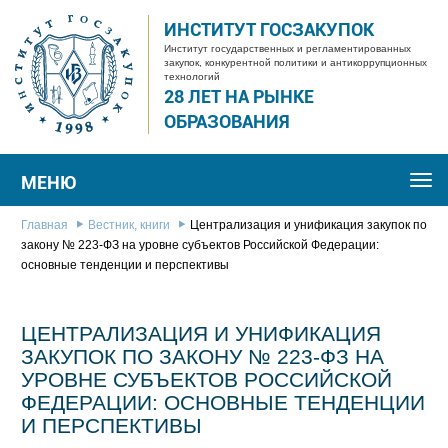
ИНСТИТУТ ГОСЗАКУПОК
Институт государственных и регламентированных
закупок, конкурентной политики и антикоррупционных
технологий
28 ЛЕТ НА РЫНКЕ
ОБРАЗОВАНИЯ
МЕНЮ
Togg
navi
Главная
Вестник, книги
Централизация и унификация закупок по
закону № 223-ФЗ на уровне субъектов Российской Федерации:
основные тенденции и перспективы
ЦЕНТРАЛИЗАЦИЯ И УНИФИКАЦИЯ
ЗАКУПОК ПО ЗАКОНУ № 223-ФЗ НА
УРОВНЕ СУБЪЕКТОВ РОССИЙСКОЙ
ФЕДЕРАЦИИ: ОСНОВНЫЕ ТЕНДЕНЦИИ
И ПЕРСПЕКТИВЫ