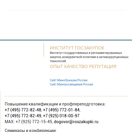
ИНСТИТУТ ГОСЗАКУПОК
Институт государственных и
регламентированных
закупок, конкурентной
политики и антикоррупционных
технологий
ОПЫТ КАЧЕСТВО РЕПУТАЦИЯ
Сайт Минобрнауки России
Сайт Минпросвещения России
Повышение квалификации и профпереподготовка:
+7 (495) 772-82-48
,
+7 (495) 772-01-84
,
+7 (495) 772-82-49
,
+7 (925) 018-00-97
MAX: +7 (925) 772-15-45,
dogovor@roszakupki.ru
Семинары и конференции: