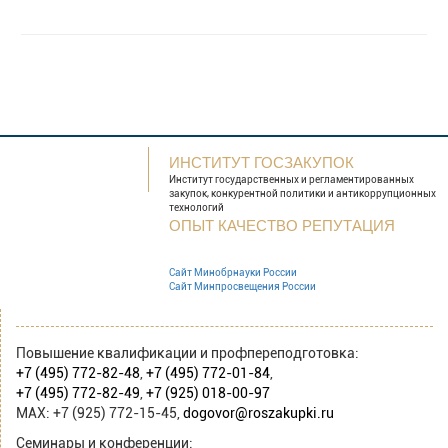
ИНСТИТУТ ГОСЗАКУПОК
Институт государственных и
регламентированных
закупок, конкурентной
политики и антикоррупционных
технологий
ОПЫТ КАЧЕСТВО РЕПУТАЦИЯ
Сайт Минобрнауки России
Сайт Минпросвещения России
Повышение квалификации и профпереподготовка:
+7 (495) 772-82-48
,
+7 (495) 772-01-84
,
+7 (495) 772-82-49
,
+7 (925) 018-00-97
MAX: +7 (925) 772-15-45,
dogovor@roszakupki.ru
Семинары и конференции: