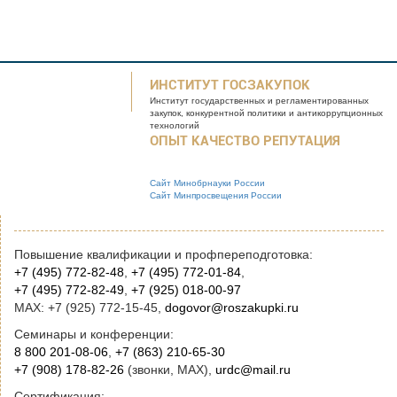
ИНСТИТУТ ГОСЗАКУПОК
Институт государственных и
регламентированных
закупок, конкурентной
политики и антикоррупционных
технологий
ОПЫТ КАЧЕСТВО РЕПУТАЦИЯ
Сайт Минобрнауки России
Сайт Минпросвещения России
Повышение квалификации и профпереподготовка:
+7 (495) 772-82-48
,
+7 (495) 772-01-84
,
+7 (495) 772-82-49
,
+7 (925) 018-00-97
MAX: +7 (925) 772-15-45,
dogovor@roszakupki.ru
Семинары и конференции:
8 800 201-08-06
,
+7 (863) 210-65-30
+7 (908) 178-82-26
(звонки, MAX),
urdc@mail.ru
Сертификация: