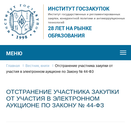
ИНСТИТУТ ГОСЗАКУПОК
Институт государственных и регламентированных
закупок, конкурентной политики и антикоррупционных
технологий
28 ЛЕТ НА РЫНКЕ
ОБРАЗОВАНИЯ
МЕНЮ
Togg
navi
Главная
Вестник, книги
Отстранение участника закупки от
участия в электронном аукционе по Закону № 44-ФЗ
ОТСТРАНЕНИЕ УЧАСТНИКА ЗАКУПКИ
ОТ УЧАСТИЯ В ЭЛЕКТРОННОМ
АУКЦИОНЕ ПО ЗАКОНУ № 44-ФЗ