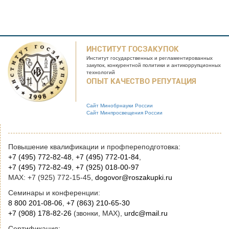
ИНСТИТУТ ГОСЗАКУПОК
Институт государственных и
регламентированных
закупок, конкурентной
политики и антикоррупционных
технологий
ОПЫТ КАЧЕСТВО РЕПУТАЦИЯ
Сайт Минобрнауки России
Сайт Минпросвещения России
Повышение квалификации и профпереподготовка:
+7 (495) 772-82-48
,
+7 (495) 772-01-84
,
+7 (495) 772-82-49
,
+7 (925) 018-00-97
MAX: +7 (925) 772-15-45,
dogovor@roszakupki.ru
Семинары и конференции:
8 800 201-08-06
,
+7 (863) 210-65-30
+7 (908) 178-82-26
(звонки, MAX),
urdc@mail.ru
Сертификация: