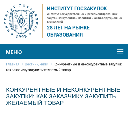
ИНСТИТУТ ГОСЗАКУПОК
Институт государственных и регламентированных
закупок, конкурентной политики и антикоррупционных
технологий
28 ЛЕТ НА РЫНКЕ
ОБРАЗОВАНИЯ
МЕНЮ
Togg
navi
Главная
Вестник, книги
Конкурентные и неконкурентные закупки:
как заказчику закупить желаемый товар
КОНКУРЕНТНЫЕ И НЕКОНКУРЕНТНЫЕ
ЗАКУПКИ: КАК ЗАКАЗЧИКУ ЗАКУПИТЬ
ЖЕЛАЕМЫЙ ТОВАР