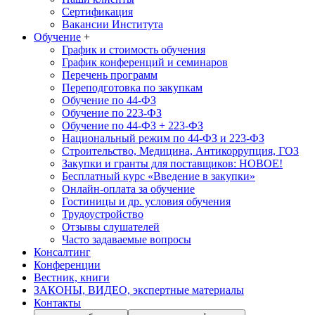
Сертификация
Вакансии Института
Обучение
+
График и стоимость обучения
График конференций и семинаров
Перечень программ
Переподготовка по закупкам
Обучение по 44-ФЗ
Обучение по 223-ФЗ
Обучение по 44-ФЗ + 223-ФЗ
Национальный режим по 44-ФЗ и 223-ФЗ
Строительство, Медицина, Антикоррупция, ГОЗ
Закупки и гранты для поставщиков: НОВОЕ!
Бесплатный курс «Введение в закупки»
Онлайн-оплата за обучение
Гостиницы и др. условия обучения
Трудоустройство
Отзывы слушателей
Часто задаваемые вопросы
Консалтинг
Конференции
Вестник, книги
ЗАКОНЫ, ВИДЕО, экспертные материалы
Контакты