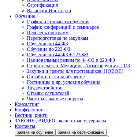
Сертификация
Вакансии Института
Обучение
+
График и стоимость обучения
График конференций и семинаров
Перечень программ
Переподготовка по закупкам
Обучение по 44-ФЗ
Обучение по 223-ФЗ
Обучение по 44-ФЗ + 223-ФЗ
Национальный режим по 44-ФЗ и 223-ФЗ
Строительство, Медицина, Антикоррупция, ГОЗ
Закупки и гранты для поставщиков: НОВОЕ!
Онлайн-оплата за обучение
Гостиницы и др. условия обучения
Трудоустройство
Отзывы слушателей
Часто задаваемые вопросы
Консалтинг
Конференции
Вестник, книги
ЗАКОНЫ, ВИДЕО, экспертные материалы
Контакты
заявка на обучение
заявка на сертификацию