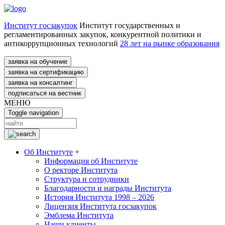
Институт госзакупок
Институт государственных и
регламентированных закупок, конкурентной политики и
антикоррупционных технологий
28 лет на рынке образования
заявка на обучение
заявка на сертификацию
заявка на консалтинг
подписаться на вестник
МЕНЮ
Toggle navigation
Об Институте
+
Информация об Институте
О ректоре Института
Структура и сотрудники
Благодарности и награды Института
История Института 1998 – 2026
Лицензия Института госзакупок
Эмблема Института
Наши клиенты