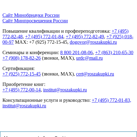
Сайт Минобрнауки России
Сайт Минпросвещения России
Повышение квалификации и профпереподготовка:
+7 (495)
772-82-48
,
+7 (495) 772-01-84
,
+7 (495) 772-82-49
,
+7 (925) 018-
00-97
MAX: +7 (925) 772-15-45,
dogovor@roszakupki.ru
Семинары и конференции:
8 800 201-08-06
,
+7 (863) 210-65-30
+7 (908) 178-82-26
(звонки, MAX),
urdc@mail.ru
Сертификация:
+7 (925) 772-15-45
(звонки, MAX),
cert@roszakupki.ru
Приобретение книг:
+7 (495) 772-00-14
,
institut@roszakupki.ru
Консультационные услуги и руководство:
+7 (495) 772-01-83,
institut@roszakupki.ru