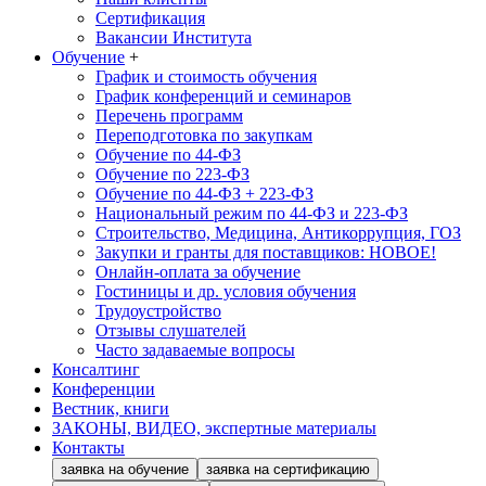
Сертификация
Вакансии Института
Обучение
+
График и стоимость обучения
График конференций и семинаров
Перечень программ
Переподготовка по закупкам
Обучение по 44-ФЗ
Обучение по 223-ФЗ
Обучение по 44-ФЗ + 223-ФЗ
Национальный режим по 44-ФЗ и 223-ФЗ
Строительство, Медицина, Антикоррупция, ГОЗ
Закупки и гранты для поставщиков: НОВОЕ!
Онлайн-оплата за обучение
Гостиницы и др. условия обучения
Трудоустройство
Отзывы слушателей
Часто задаваемые вопросы
Консалтинг
Конференции
Вестник, книги
ЗАКОНЫ, ВИДЕО, экспертные материалы
Контакты
заявка на обучение
заявка на сертификацию