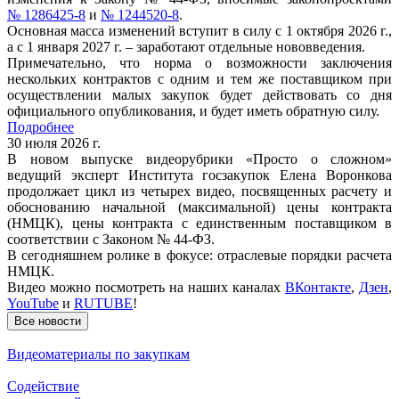
№ 1286425-8
и
№ 1244520-8
.
Основная масса изменений вступит в силу с 1 октября 2026 г.,
а с 1 января 2027 г. – заработают отдельные нововведения.
Примечательно, что норма о возможности заключения
нескольких контрактов с одним и тем же поставщиком при
осуществлении малых закупок будет действовать со дня
официального опубликования, и будет иметь обратную силу.
Подробнее
30 июля 2026 г.
В новом выпуске видеорубрики «Просто о сложном»
ведущий эксперт Института госзакупок Елена Воронкова
продолжает цикл из четырех видео, посвященных расчету и
обоснованию начальной (максимальной) цены контракта
(НМЦК), цены контракта с единственным поставщиком в
соответствии с Законом № 44-ФЗ.
В сегодняшнем ролике в фокусе: отраслевые порядки расчета
НМЦК.
Видео можно посмотреть на наших каналах
ВКонтакте
,
Дзен
,
YouTube
и
RUTUBE
!
Все новости
Видеоматериалы по закупкам
Содействие