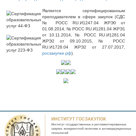
Является сертифицированным
преподавателем в сфере закупок (СДС
№ РОСС RU.И1247.04 ЖРЭ0 от
01.08.2014, № РОСС RU.И1281.04 ЖРЭ1
от 10.11.2014, № РОСС RU.И1281.04
ЖРЭ2 от 09.10.2015, № РОСС
RU.И1728.04 ЖРЭ2 от 27.07.2017,
росзакупки.рф
).
ИНСТИТУТ ГОСЗАКУПОК
Институт государственных и
регламентированных
закупок, конкурентной
политики и антикоррупционных
технологий