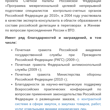
проекта Счётной палаты Российской Федерации
«Программа межрегиональной целевой непрерывной
подготовки специалистов контрольно-счетных органов
Российской Федерации до 2010», в 2004 году участвовала
в качестве эксперта-консультанта в области образования в
составе российской делегации в переговорах в Женеве
по вопросам присоединения России к ВТО.
Имеет ряд благодарностей и награждений, в том
числе:
Почетная грамота Российской академии
государственной службы при Президенте
Российской Федерации (РАГС) (2009 г.);
Почетная грамота Федеральной антимонопольной
службы (2009 г.);
Почетная грамота Министерства обороны
Российской Федерации (2010 г.);
Благодарности за научно-методическую поддержку
Всероссийских практических конференций по
вопросам применения законодательства Российской
Федерации о размещении заказов,
о контрактной
системе в сфере закупок
,
о закупках товаров, работ,
услуг отдельными видами юридических лиц
.