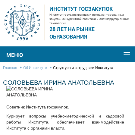
ИНСТИТУТ ГОСЗАКУПОК
Институт государственных и регламентированных
закупок, конкурентной политики и антикоррупционных
технологий
28 ЛЕТ НА РЫНКЕ
ОБРАЗОВАНИЯ
МЕНЮ
Togg
navi
Главная
Об Институте
Структура и сотрудники Института
СОЛОВЬЕВА ИРИНА АНАТОЛЬЕВНА
Советник Института госзакупок.
Курирует вопросы учебно-методической и кадровой
работы Института, обеспечивает взаимодействие
Института с органами власти.