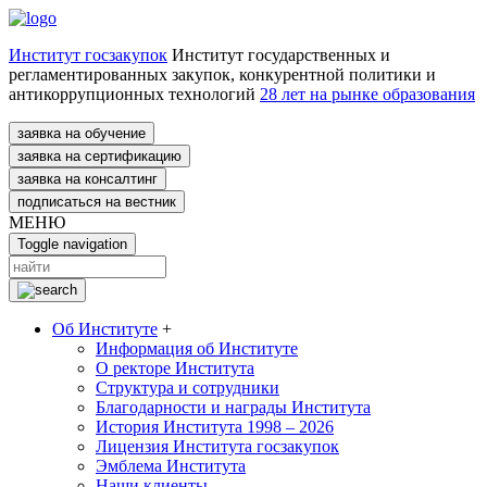
Институт госзакупок
Институт государственных и
регламентированных закупок, конкурентной политики и
антикоррупционных технологий
28 лет на рынке образования
заявка на обучение
заявка на сертификацию
заявка на консалтинг
подписаться на вестник
МЕНЮ
Toggle navigation
Об Институте
+
Информация об Институте
О ректоре Института
Структура и сотрудники
Благодарности и награды Института
История Института 1998 – 2026
Лицензия Института госзакупок
Эмблема Института
Наши клиенты