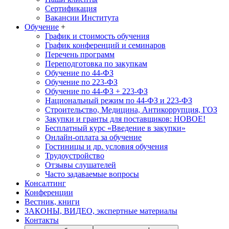
Сертификация
Вакансии Института
Обучение
+
График и стоимость обучения
График конференций и семинаров
Перечень программ
Переподготовка по закупкам
Обучение по 44-ФЗ
Обучение по 223-ФЗ
Обучение по 44-ФЗ + 223-ФЗ
Национальный режим по 44-ФЗ и 223-ФЗ
Строительство, Медицина, Антикоррупция, ГОЗ
Закупки и гранты для поставщиков: НОВОЕ!
Бесплатный курс «Введение в закупки»
Онлайн-оплата за обучение
Гостиницы и др. условия обучения
Трудоустройство
Отзывы слушателей
Часто задаваемые вопросы
Консалтинг
Конференции
Вестник, книги
ЗАКОНЫ, ВИДЕО, экспертные материалы
Контакты