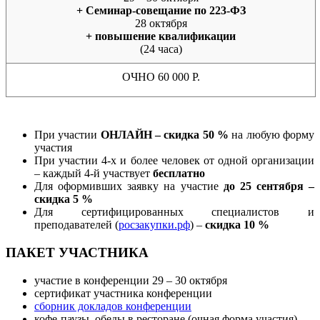
+ Семинар-совещание по 223-ФЗ
28 октября
+ повышение квалификации
(24 часа)
ОЧНО 60 000 Р.
При участии
ОНЛАЙН – скидка 50 %
на любую форму
участия
При участии 4-х и более человек от одной организации
– каждый 4-й участвует
бесплатно
Для оформивших заявку на участие
до 25 сентября –
скидка 5 %
Для сертифицированных специалистов и
преподавателей (
росзакупки.рф
) –
скидка 10 %
ПАКЕТ УЧАСТНИКА
участие в конференции 29 – 30 октября
сертификат участника конференции
сборник докладов конференции
кофе-паузы, обеды в ресторане (очная форма участия)