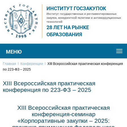
ИНСТИТУТ ГОСЗАКУПОК
Институт государственных и регламентированных
закупок, конкурентной политики и антикоррупционных
технологий
28 ЛЕТ НА РЫНКЕ
ОБРАЗОВАНИЯ
МЕНЮ
Togg
navi
Главная
Конференции
XIII Всероссийская практическая конференция
по 223-ФЗ – 2025
XIII Всероссийская практическая
конференция по 223-ФЗ – 2025
XIII Всероссийская практическая
конференция-семинар
«Корпоративные закупки – 2025: