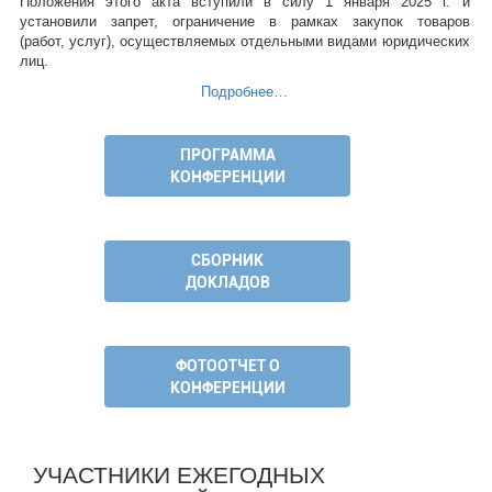
Положения этого акта вступили в силу 1 января 2025 г. и
установили запрет, ограничение в рамках закупок товаров
(работ, услуг), осуществляемых отдельными видами юридических
лиц.
Подробнее…
ПРОГРАММА
КОНФЕРЕНЦИИ
СБОРНИК
ДОКЛАДОВ
ФОТООТЧЕТ О
КОНФЕРЕНЦИИ
УЧАСТНИКИ ЕЖЕГОДНЫХ