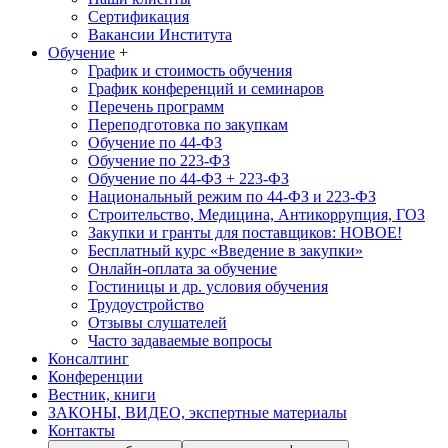
Сертификация
Вакансии Института
Обучение
+
График и стоимость обучения
График конференций и семинаров
Перечень программ
Переподготовка по закупкам
Обучение по 44-ФЗ
Обучение по 223-ФЗ
Обучение по 44-ФЗ + 223-ФЗ
Национальный режим по 44-ФЗ и 223-ФЗ
Строительство, Медицина, Антикоррупция, ГОЗ
Закупки и гранты для поставщиков: НОВОЕ!
Бесплатный курс «Введение в закупки»
Онлайн-оплата за обучение
Гостиницы и др. условия обучения
Трудоустройство
Отзывы слушателей
Часто задаваемые вопросы
Консалтинг
Конференции
Вестник, книги
ЗАКОНЫ, ВИДЕО, экспертные материалы
Контакты