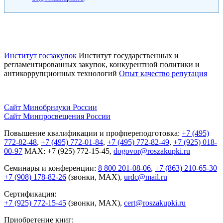
Институт госзакупок
Институт государственных и
регламентированных закупок, конкурентной
политики и
антикоррупционных технологий
Опыт качество репутация
Сайт Минобрнауки России
Сайт Минпросвещения России
Повышение квалификации и профпереподготовка:
+7 (495)
772-82-48
,
+7 (495) 772-01-84
,
+7 (495) 772-82-49
,
+7 (925) 018-
00-97
MAX: +7 (925) 772-15-45,
dogovor@roszakupki.ru
Семинары и конференции:
8 800 201-08-06
,
+7 (863) 210-65-30
+7 (908) 178-82-26
(звонки, MAX),
urdc@mail.ru
Сертификация:
+7 (925) 772-15-45
(звонки, MAX),
cert@roszakupki.ru
Приобретение книг: