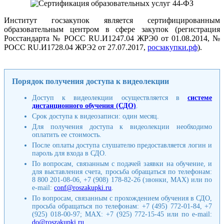
Институт госзакупок является сертифицированным
образовательным центром в сфере закупок (регистрация
Росстандарта № РОСС RU.И1247.04 ЖРЭ0 от 01.08.2014, №
РОСС RU.И1728.04 ЖРЭ2 от 27.07.2017,
росзакупки.рф
).
Порядок получения доступа к видеолекции
Доступ к видеолекции осуществляется в
системе
дистанционного обучения (СДО)
.
Срок доступа к видеозаписи: один месяц.
Для получения доступа к видеолекции необходимо
оплатить ее стоимость.
После оплаты доступа слушателю предоставляется логин и
пароль для входа в СДО.
По вопросам, связанным с подачей заявки на обучение, и
для выставления счета, просьба обращаться по телефонам:
8 800 201-08-06, +7 (908) 178-82-26 (звонки, MAX) или по
e-mail:
conf@roszakupki.ru
.
По вопросам, связанным с прохождением обучения в СДО,
просьба обращаться по телефонам: +7 (495) 772-01-84, +7
(925) 018-00-97; MAX: +7 (925) 772-15-45 или по e-mail:
do@roszakupki.ru
.