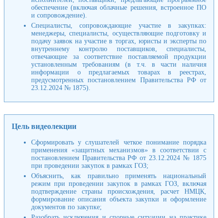
обеспечение (включая облачные решения, встроенное ПО
и сопровождение).
Специалисты, сопровождающие участие в закупках:
менеджеры, специалисты, осуществляющие подготовку и
подачу заявок на участие в торгах, юристы и эксперты по
внутреннему контролю поставщиков, специалисты,
отвечающие за соответствие поставляемой продукции
установленным требованиям (в т.ч. в части наличия
информации о предлагаемых товарах в реестрах,
предусмотренных постановлением Правительства РФ от
23.12.2024 № 1875).
Цель видеолекции
Сформировать у слушателей четкое понимание порядка
применения «защитных механизмов» в соответствии с
постановлением Правительства РФ от 23.12.2024 № 1875
при проведении закупок в рамках ГОЗ;
Объяснить, как правильно применять национальный
режим при проведении закупок в рамках ГОЗ, включая
подтверждение страны происхождения, расчет НМЦК,
формирование описания объекта закупки и оформление
документов по закупке;
Разобрать исключения и спорные ситуации на практике