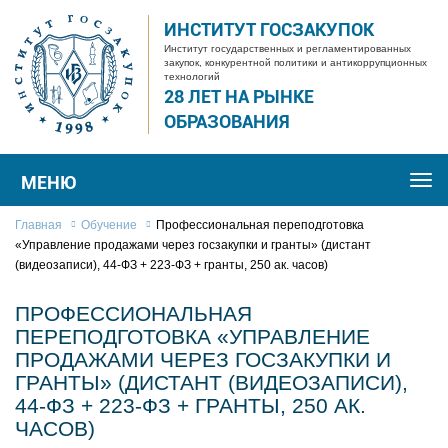
ИНСТИТУТ ГОСЗАКУПОК
Институт государственных и регламентированных
закупок, конкурентной политики и антикоррупционных
технологий
28 ЛЕТ НА РЫНКЕ
ОБРАЗОВАНИЯ
МЕНЮ
Togg
navi
Главная
Обучение
Профессиональная переподготовка
«Управление продажами через госзакупки и гранты» (дистант
(видеозаписи), 44-ФЗ + 223-ФЗ + гранты, 250 ак. часов)
ПРОФЕССИОНАЛЬНАЯ
ПЕРЕПОДГОТОВКА «УПРАВЛЕНИЕ
ПРОДАЖАМИ ЧЕРЕЗ ГОСЗАКУПКИ И
ГРАНТЫ» (ДИСТАНТ (ВИДЕОЗАПИСИ),
44-ФЗ + 223-ФЗ + ГРАНТЫ, 250 АК.
ЧАСОВ)