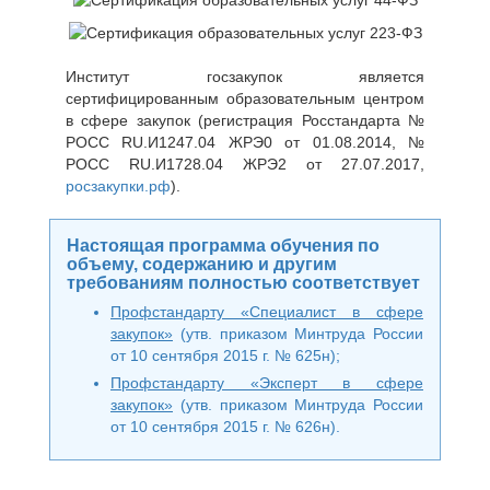
Институт госзакупок является
сертифицированным образовательным центром
в сфере закупок (регистрация Росстандарта №
РОСС RU.И1247.04 ЖРЭ0 от 01.08.2014, №
РОСС RU.И1728.04 ЖРЭ2 от 27.07.2017,
росзакупки.рф
).
Настоящая программа обучения по
объему, содержанию и другим
требованиям полностью соответствует
Профстандарту «Специалист в сфере
закупок»
(утв. приказом Минтруда России
от 10 сентября 2015 г. № 625н);
Профстандарту «Эксперт в сфере
закупок»
(утв. приказом Минтруда России
от 10 сентября 2015 г. № 626н).