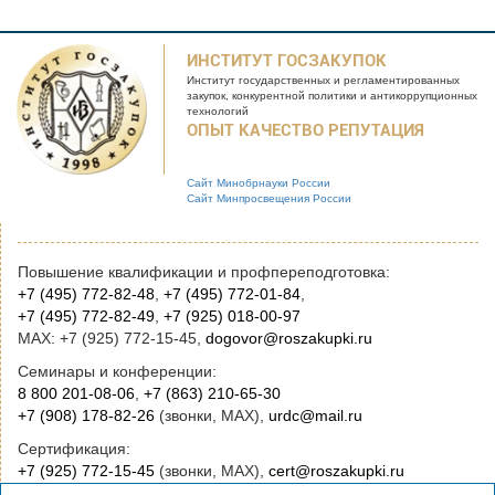
ИНСТИТУТ ГОСЗАКУПОК
Институт государственных и
регламентированных
закупок, конкурентной
политики и антикоррупционных
технологий
ОПЫТ КАЧЕСТВО РЕПУТАЦИЯ
Сайт Минобрнауки России
Сайт Минпросвещения России
Повышение квалификации и профпереподготовка:
+7 (495) 772-82-48
,
+7 (495) 772-01-84
,
+7 (495) 772-82-49
,
+7 (925) 018-00-97
MAX: +7 (925) 772-15-45,
dogovor@roszakupki.ru
Семинары и конференции:
8 800 201-08-06
,
+7 (863) 210-65-30
+7 (908) 178-82-26
(звонки, MAX),
urdc@mail.ru
Сертификация:
+7 (925) 772-15-45
(звонки, MAX),
cert@roszakupki.ru