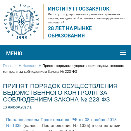
ИНСТИТУТ ГОСЗАКУПОК
Институт государственных и регламентированных
закупок, конкурентной политики и антикоррупционных
технологий
28 ЛЕТ НА РЫНКЕ
ОБРАЗОВАНИЯ
МЕНЮ
Togg
navi
Главная
Новости
Принят порядок осуществления ведомственного
контроля за соблюдением Закона № 223-ФЗ
ПРИНЯТ ПОРЯДОК ОСУЩЕСТВЛЕНИЯ
ВЕДОМСТВЕННОГО КОНТРОЛЯ ЗА
СОБЛЮДЕНИЕМ ЗАКОНА № 223-ФЗ
13 ноября 2018 г.
Постановлением Правительства РФ от 08 ноября 2018 г.
№ 1335
(далее – Постановление № 1335) в соответствии