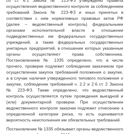
со ст. 6.1 Закона № 223-ФЗ утверждены правила
осуществления ведомственного контроля за соблюдением
требований Закона № 223-ФЗ и иных принятых в
соответствии с ним нормативных правовых актов РФ
(далее – ведомственный контроль) федеральными
органами исполнительной власти в отношении
подведомственных им федеральных государственных
учреждений, а также федеральных государственных
унитарных предприятий, в отношении которых указанные
органы осуществляют права собственника.
Постановлением № 1335 определено, что в числе
прочего, проверке подлежит соблюдение заказчиком при
осуществлении закупок требований положения о закупке,
а в случае наличия утвержденного типового положения о
закупке, соблюдение требований ч. 2.2 и 2.6 ст. 2 Закона
№ 223-ФЗ. Также определено, что ведомственный
контроль осуществляется путем проведения выездной и
(или) документарной проверки. При осуществлении
ведомственного контроля заказчик подлежит отнесению к
определенной категории риска, то есть оценивается
вероятность неисполнения им обязательных требований.
Постановление № 1335 обязывает органы ведомственного