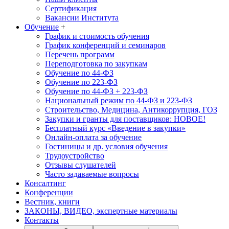
Сертификация
Вакансии Института
Обучение
+
График и стоимость обучения
График конференций и семинаров
Перечень программ
Переподготовка по закупкам
Обучение по 44-ФЗ
Обучение по 223-ФЗ
Обучение по 44-ФЗ + 223-ФЗ
Национальный режим по 44-ФЗ и 223-ФЗ
Строительство, Медицина, Антикоррупция, ГОЗ
Закупки и гранты для поставщиков: НОВОЕ!
Бесплатный курс «Введение в закупки»
Онлайн-оплата за обучение
Гостиницы и др. условия обучения
Трудоустройство
Отзывы слушателей
Часто задаваемые вопросы
Консалтинг
Конференции
Вестник, книги
ЗАКОНЫ, ВИДЕО, экспертные материалы
Контакты