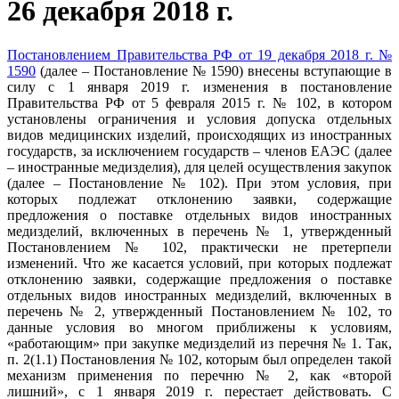
26 декабря 2018 г.
Постановлением Правительства РФ от 19 декабря 2018 г. №
1590
(далее – Постановление № 1590) внесены вступающие в
силу с 1 января 2019 г. изменения в постановление
Правительства РФ от 5 февраля 2015 г. № 102, в котором
установлены ограничения и условия допуска отдельных
видов медицинских изделий, происходящих из иностранных
государств, за исключением государств – членов ЕАЭС (далее
– иностранные медизделия), для целей осуществления закупок
(далее – Постановление № 102). При этом условия, при
которых подлежат отклонению заявки, содержащие
предложения о поставке отдельных видов иностранных
медизделий, включенных в перечень № 1, утвержденный
Постановлением № 102, практически не претерпели
изменений. Что же касается условий, при которых подлежат
отклонению заявки, содержащие предложения о поставке
отдельных видов иностранных медизделий, включенных в
перечень № 2, утвержденный Постановлением № 102, то
данные условия во многом приближены к условиям,
«работающим» при закупке медизделий из перечня № 1. Так,
п. 2(1.1) Постановления № 102, которым был определен такой
механизм применения по перечню № 2, как «второй
лишний», с 1 января 2019 г. перестает действовать. С