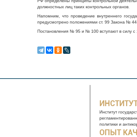
РФ определены принципы контрольной деятельно
должностных лиц таких контрольных органов.
Напомним, что проведение внутреннего госуд
предусмотрено положениями ст. 99 Закона № 4
Постановления № 95 и № 100 вступают в силу с 1
ИНСТИТУТ
Институт государс
регламентированн
политики и антик
ОПЫТ КА