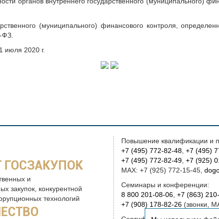
сти органов внутреннего государственного (муниципального) фина
арственного (муниципального) финансового контроля, определен
4-ФЗ.
 июля 2020 г.
Повышение квалификации и п
+7 (495) 772-82-48
,
+7 (495) 
+7 (495) 772-82-49
,
+7 (925) 
 ГОСЗАКУПОК
MAX: +7 (925) 772-15-45,
dogo
твенных и
Семинары и конференции:
ых закупок, конкурентной
8 800 201-08-06
,
+7 (863) 210
оррупционных технологий
+7 (908) 178-82-26
(звонки, M
ЧЕСТВО