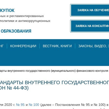
АКУПОК
ЗАЯВКА НА ОБУЧЕНИ
нных и регламентированных
 политики и антикоррупционных
ЗАЯВКА НА КОНСАЛТИ
Е ОБРАЗОВАНИЯ
НГ
КОНФЕРЕНЦИИ
ВЕСТНИК, КНИГИ
ЗАКОНЫ, ВИДЕО,
ты внутреннего государственного (муниципального) финансового контроля 
АНДАРТЫ ВНУТРЕННЕГО ГОСУДАРСТВЕННО
Н № 44-ФЗ)
я 2020 г.
№ 95
и
№ 100
(далее – Постановления № 95 и № 100) в с