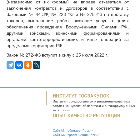
(независимо от их формы) не вправе отказаться от
заключения контрактов и договоров в соответствии с
Законами № 44-ЗФ, № 223-ФЗ и № 275-ФЗ на поставку
товаров, выполнение работ, оказание услуг в целях
обеспечения проведения Вооруженными Силами РФ,
другими войсками, воинскими формированиями и
органами контртеррористических и иных операций за
пределами территории РФ.
Закон № 272-ФЗ вступит в силу с 25 июля 2022 г.
ИНСТИТУТ ГОСЗАКУПОК
Институт государственных и
регламентированных
закупок, конкурентной
политики и антикоррупционных
технологий
ОПЫТ КАЧЕСТВО РЕПУТАЦИЯ
Сайт Минобрнауки России
Сайт Минпросвещения России