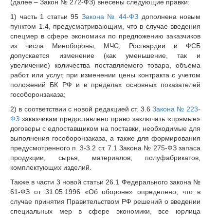
(далее – Закон № 272-ФЗ) внесены следующие правки:
1) часть 1 статьи 95
Закона № 44-ФЗ
дополнена новым
пунктом 1.4, предусматривающим, что в случае введения
спецмер в сфере экономики по предложению заказчиков
из числа Минобороны, МЧС, Росгвардии и ФСБ
допускается изменение (как уменьшение, так и
увеличение) количества поставляемого товара, объема
работ или услуг, при изменении цены контракта с учетом
положений БК РФ и в пределах основных показателей
гособоронзаказа;
2) в соответствии с новой редакцией ст. 3.6
Закона № 223-
ФЗ
заказчикам предоставлено право заключать «прямые»
договоры с едпоставщиком на поставки, необходимые для
выполнения гособоронзаказа, а также для формирования
предусмотренного п. 3-3.2 ст. 7.1 Закона № 275-ФЗ запаса
продукции, сырья, материалов, полуфабрикатов,
комплектующих изделий.
Также в части 3 новой статьи 26.1 Федерального закона №
61-ФЗ от 31.05.1996 «Об обороне» определено, что в
случае принятия Правительством РФ решений о введении
специальных мер в сфере экономики, все юрлица