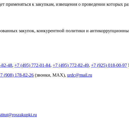
будет применяться к закупкам, извещения о проведении которых 
ованных закупок, конкурентной
политики и антикоррупционны
2-82-48
,
+7 (495) 772-01-84
,
+7 (495) 772-82-49
,
+7 (925) 018-00-97
7 (908) 178-82-26
(звонки, MAX),
urdc@mail.ru
stitut@roszakupki.ru