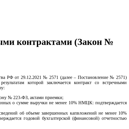
ными контрактами (Закон №
ва РФ от 29.12.2021 № 2571 (далее – Постановление № 2571)
езультатам которой заключается контракт со встречными
ру:
ону № 223-ФЗ, актами приемки;
 данных о сумме выручки не менее 10% НМЦК: подтверждается
) сведений об объеме завершенных капвложений не менее 10%
ерждается годовой бухгалтерской (финансовой) отчетностью