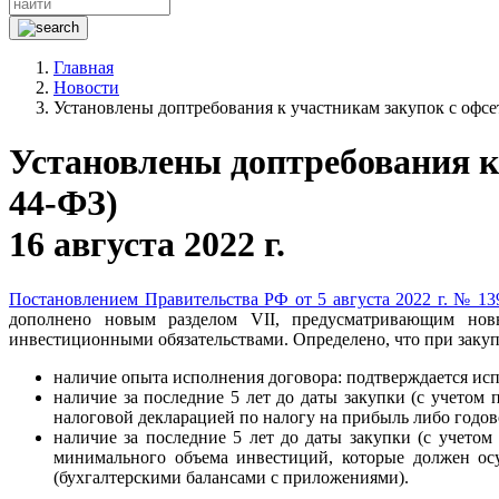
Главная
Новости
Установлены доптребования к участникам закупок с офс
Установлены доптребования к
44-ФЗ)
16 августа 2022 г.
Постановлением Правительства РФ от 5 августа 2022 г. № 13
дополнено новым разделом VII, предусматривающим новы
инвестиционными обязательствами. Определено, что при закуп
наличие опыта исполнения договора: подтверждается ис
наличие за последние 5 лет до даты закупки (с учето
налоговой декларацией по налогу на прибыль либо годов
наличие за последние 5 лет до даты закупки (с учет
минимального объема инвестиций, которые должен осу
(бухгалтерскими балансами с приложениями
).