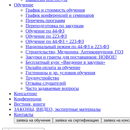
Обучение
График и стоимость обучения
График конференций и семинаров
Перечень программ
Переподготовка по закупкам
Обучение по 44-ФЗ
Обучение по 223-ФЗ
Обучение по 44-ФЗ + 223-ФЗ
Национальный режим по 44-ФЗ и 223-ФЗ
Строительство, Медицина, Антикоррупция, ГОЗ
Закупки и гранты для поставщиков: НОВОЕ!
Бесплатный курс «Введение в закупки»
Онлайн-оплата за обучение
Гостиницы и др. условия обучения
Трудоустройство
Отзывы слушателей
Часто задаваемые вопросы
Консалтинг
Конференции
Вестник, книги
ЗАКОНЫ, ВИДЕО, экспертные материалы
Контакты
заявка на обучение
заявка на сертификацию
заявка на конс