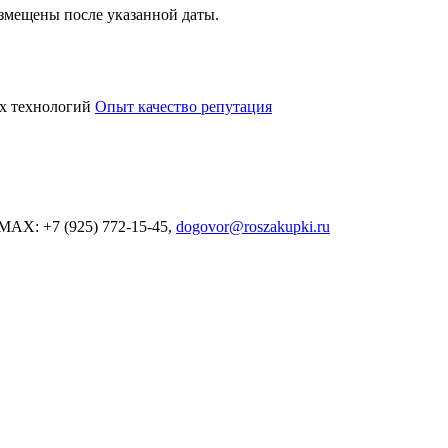
размещены после указанной даты.
х технологий
Опыт качество репутация
MAX: +7 (925) 772-15-45,
dogovor@roszakupki.ru